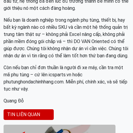
đầu tư, hệ thống đã đến lúc đủ trưởng thành để mình có thể
giới thiệu nó một cách đàng hoàng.
Nếu bạn là doanh nghiệp trong ngành phụ tùng, thiết bị, hay
bất kỳ ngành nào có nhiều SKU và cần một hệ thống quản trị
trung tâm thật sự – không phải Excel nâng cấp, không phải
phần mềm đóng gói chắp vá – thì DO VAN Oriented có thể
giúp được. Chúng tôi không nhận dự án vì cần việc. Chúng tôi
nhận dự án vì tin rằng có thể làm tốt hơn thứ bạn đang dùng.
Còn nếu bạn chỉ đơn thuần là người đi xe máy, cần tra một
mã phụ tùng – cứ lên icsparts.vn hoặc
phutunghondachinhhang.com. Miễn phí, chính xác, và sẽ tiếp
tục như vậy.
Quang Đỗ
TIN LIÊN QUAN