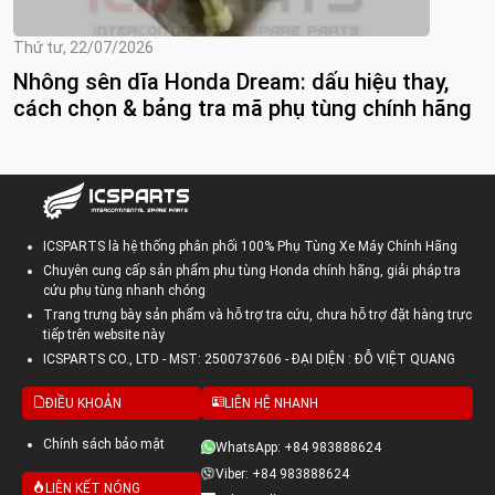
Thứ tư, 22/07/2026
Nhông sên dĩa Honda Dream: dấu hiệu thay,
cách chọn & bảng tra mã phụ tùng chính hãng
ICSPARTS là hệ thống phân phối 100% Phụ Tùng Xe Máy Chính Hãng
Chuyên cung cấp sản phẩm phụ tùng Honda chính hãng, giải pháp tra
cứu phụ tùng nhanh chóng
Trang trưng bày sản phẩm và hỗ trợ tra cứu, chưa hỗ trợ đặt hàng trực
tiếp trên website này
ICSPARTS CO., LTD - MST: 2500737606 - ĐẠI DIỆN : ĐỖ VIỆT QUANG
ĐIỀU KHOẢN
LIÊN HỆ NHANH
Chính sách bảo mật
WhatsApp: +84 983888624
Viber: +84 983888624
LIÊN KẾT NÓNG