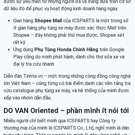
được sự yêu mến từ những người đã và đang dựa trên cơ sở
dữ liệu đó để phục vụ hoạt động kinh doanh hàng ngày.
Gian hàng
Shopee Mall
của ICSPARTS là một trong số
ít gian hàng phụ tùng xe máy được xác thực Mall trên
Shopee – đây không phải thứ mua được, Shopee xét
rất kỹ
Ứng dụng
Phụ Tùng Honda Chính Hãng
trên Google
Play cũng do mình phát hành, dành cho thợ sửa xe và
đại lý tra cứu nhanh
Diễn đàn Tinhte.vn – một trong những cộng đồng công nghệ
lớn Việt Nam – cũng từng có bài điểm danh các nền tảng tra
cứu catalogue phụ tùng xe máy, và hệ thống của mình được
xếp vào nhóm dẫn đầu.
DO VAN Oriented – phần mình ít nói tới
Nhiều người chỉ biết mình qua ICSPARTS hay Công ty
thương mại của mình là ICSPARTS Co., Ltd, nghĩ mình là dân