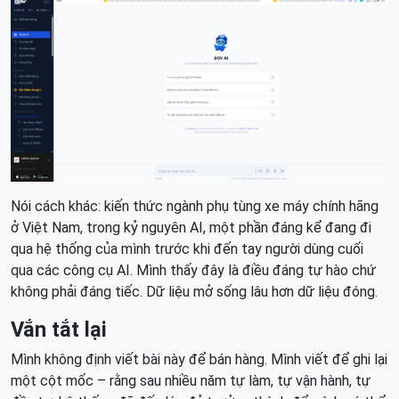
Nói cách khác: kiến thức ngành phụ tùng xe máy chính hãng
ở Việt Nam, trong kỷ nguyên AI, một phần đáng kể đang đi
qua hệ thống của mình trước khi đến tay người dùng cuối
qua các công cụ AI. Mình thấy đây là điều đáng tự hào chứ
không phải đáng tiếc. Dữ liệu mở sống lâu hơn dữ liệu đóng.
Vắn tắt lại
Mình không định viết bài này để bán hàng. Mình viết để ghi lại
một cột mốc – rằng sau nhiều năm tự làm, tự vận hành, tự