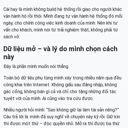
Cái hay là mình không build hệ thống rồi giao cho người khác
vận hành hộ rồi thôi. Mình đang tự vận hành hệ thống đó mỗi
ngày, cho chính công việc kinh doanh của mình. Nên khi tư
vấn cho khách, mình nói từ trải nghiệm thật, không phải từ
sách vở.
Dữ liệu mở – và lý do mình chọn cách
này
Đây là phần mình muốn nói thẳng.
Toàn bộ dữ liệu phụ tùng mình xây trong nhiều năm qua đều
công khai trên Internet. Không giấu sau đăng nhập, không
gác cổng, không bán gì cả và chỉ cho tặng những đối tác
tuyệt vời của mình. Ai cũng vào tra cứu được.
Nhiều người hỏi mình: “Sao không giữ lại làm tài sản riêng?”
Câu trả lời là: mình đã suy nghĩ về chuyện này kỹ rồi. Giữ kín
thì được một thứ – độc quyền nhỏ. Mở ra thì được ba thứ: