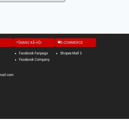
MẠNG XÃ HỘI
E-COMMERCE
Facebook Fanpage
Shopee Mall 3
Facebook Company
mail.com