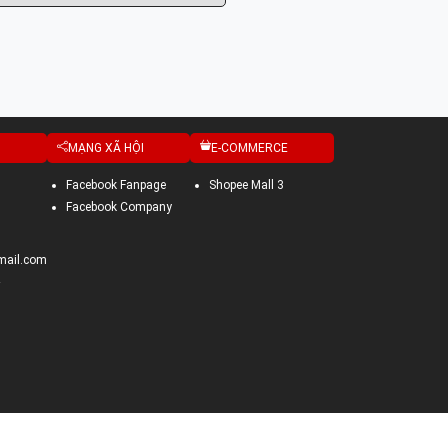
MẠNG XÃ HỘI
E-COMMERCE
Facebook Fanpage
Shopee Mall 3
Facebook Company
mail.com