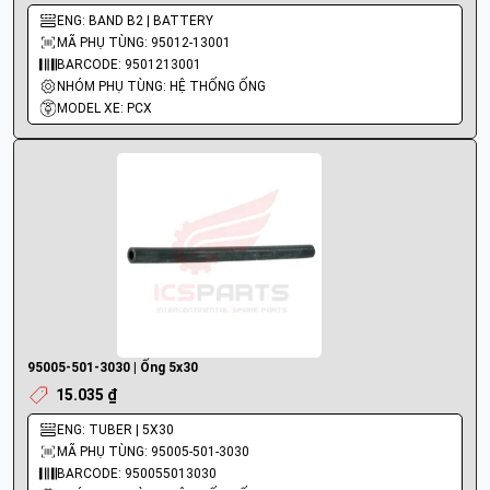
ENG: BAND B2 | BATTERY
MÃ PHỤ TÙNG: 95012-13001
BARCODE: 9501213001
NHÓM PHỤ TÙNG: HỆ THỐNG ỐNG
MODEL XE: PCX
95005-501-3030 | Ống 5x30
15.035 ₫
ENG: TUBER | 5X30
MÃ PHỤ TÙNG: 95005-501-3030
BARCODE: 950055013030