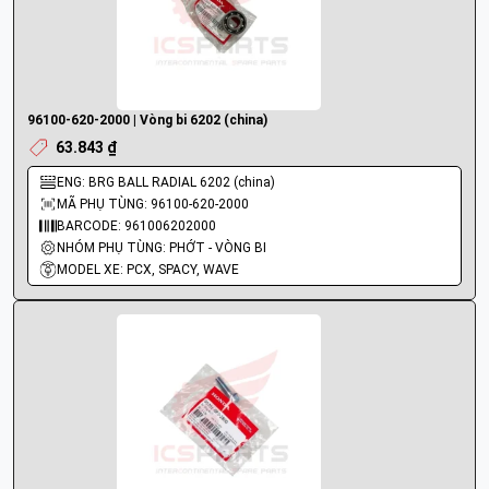
96100-620-2000 | Vòng bi 6202 (china)
63.843 ₫
ENG: BRG BALL RADIAL 6202 (china)
MÃ PHỤ TÙNG: 96100-620-2000
BARCODE: 961006202000
NHÓM PHỤ TÙNG: PHỚT - VÒNG BI
MODEL XE: PCX, SPACY, WAVE