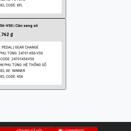
EL CODE: KFL
56-V50 | Cần sang số
.762 ₫
: PEDAL | GEAR CHANGE
PHỤ TÙNG: 24701-K56-V50
CODE: 24701K56V50
M PHỤ TÙNG: HỆ THỐNG SỐ
EL XE: WINNER
EL CODE: K56