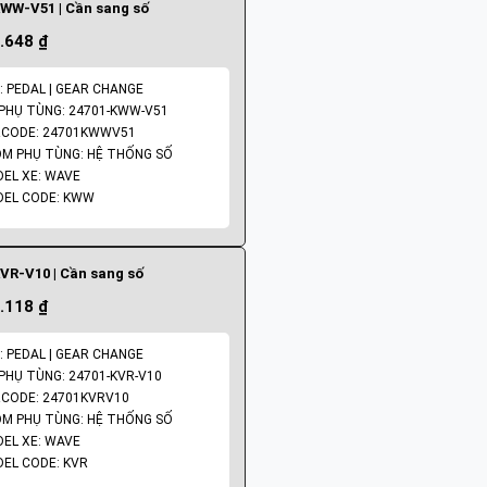
WW-V51 | Cần sang số
.648 ₫
: PEDAL | GEAR CHANGE
PHỤ TÙNG: 24701-KWW-V51
CODE: 24701KWWV51
M PHỤ TÙNG: HỆ THỐNG SỐ
EL XE: WAVE
EL CODE: KWW
VR-V10 | Cần sang số
.118 ₫
: PEDAL | GEAR CHANGE
PHỤ TÙNG: 24701-KVR-V10
CODE: 24701KVRV10
M PHỤ TÙNG: HỆ THỐNG SỐ
EL XE: WAVE
EL CODE: KVR