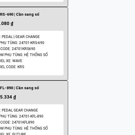
RS-690 | Cần sang số
.080 ₫
: PEDAL | GEAR CHANGE
PHỤ TÙNG: 24701-KRS-690
CODE: 24701KRS690
M PHỤ TÙNG: HỆ THỐNG SỐ
EL XE: WAVE
EL CODE: KRS
FL-890 | Cần sang số
5.334 ₫
: PEDAL GEAR CHANGE
PHỤ TÙNG: 24701-KFL-890
CODE: 24701KFL890
M PHỤ TÙNG: HỆ THỐNG SỐ
EL XE: FUTURE