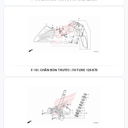
F-10 | CHẮN BÙN TRƯỚC | FUTURE 125 K73