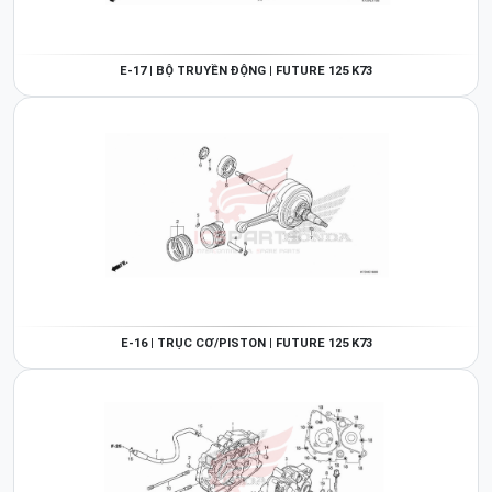
E-17 | BỘ TRUYỀN ĐỘNG | FUTURE 125 K73
E-16 | TRỤC CƠ/PISTON | FUTURE 125 K73