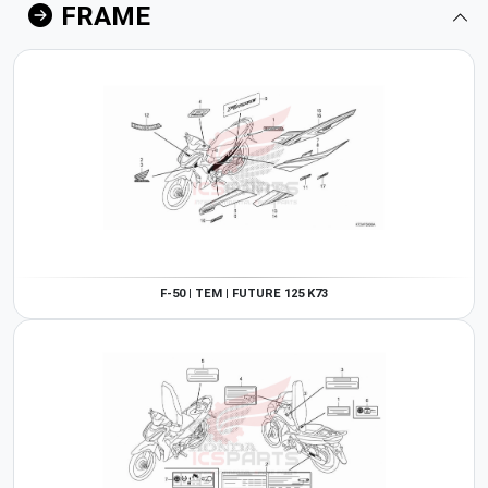
FRAME
F-50 | TEM | FUTURE 125 K73