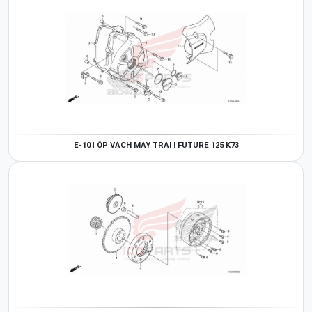
E-10 | ỐP VÁCH MÁY TRÁI | FUTURE 125 K73