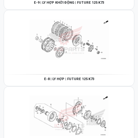
E-9 | LY HỢP KHỞI ĐỘNG | FUTURE 125 K73
E-8 | LY HỢP | FUTURE 125 K73