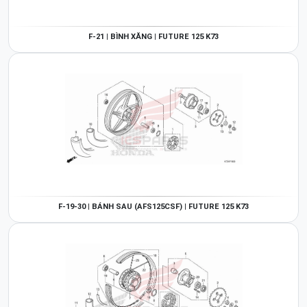
F-21 | BÌNH XĂNG | FUTURE 125 K73
F-19-30 | BÁNH SAU (AFS125CSF) | FUTURE 125 K73