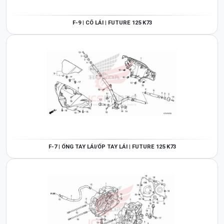
F-9 | CỔ LÁI | FUTURE 125 K73
F-7 | ỐNG TAY LÁI/ỐP TAY LÁI | FUTURE 125 K73