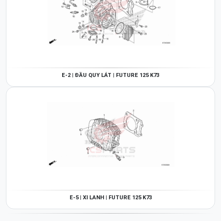
E-2 | ĐẦU QUY LÁT | FUTURE 125 K73
E-5 | XI LANH | FUTURE 125 K73