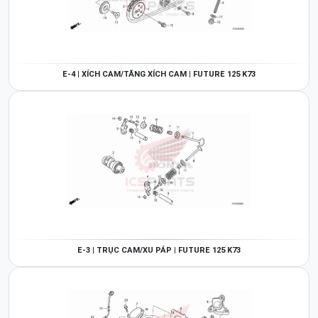
E-4 | XÍCH CAM/TĂNG XÍCH CAM | FUTURE 125 K73
E-3 | TRỤC CAM/XU PÁP | FUTURE 125 K73