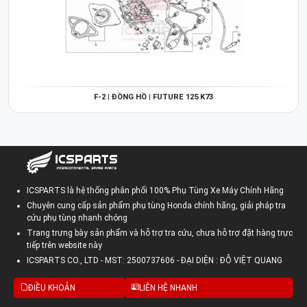
F-2 | ĐỒNG HỒ | FUTURE 125 K73
ICSPARTS là hệ thống phân phối 100% Phụ Tùng Xe Máy Chính Hãng
Chuyên cung cấp sản phẩm phụ tùng Honda chính hãng, giải pháp tra
cứu phụ tùng nhanh chóng
Trang trưng bày sản phẩm và hỗ trợ tra cứu, chưa hỗ trợ đặt hàng trực
tiếp trên website này
ICSPARTS CO., LTD - MST: 2500737606 - ĐẠI DIỆN : ĐỖ VIỆT QUANG
ĐIỀU KHOẢN
LIÊN HỆ NHANH