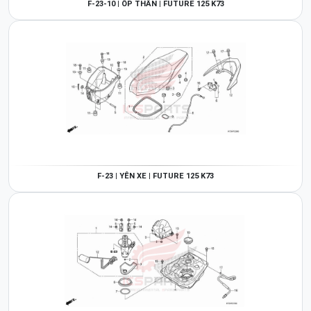
F-23-10 | ỐP THÂN | FUTURE 125 K73
F-23 | YÊN XE | FUTURE 125 K73