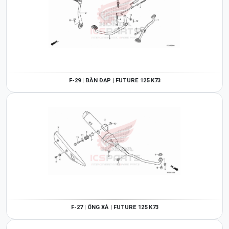
F-29 | BÀN ĐẠP | FUTURE 125 K73
F-27 | ỐNG XẢ | FUTURE 125 K73