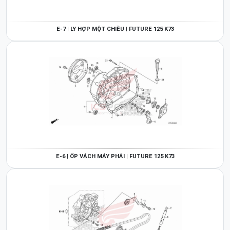
E-7 | LY HỢP MỘT CHIỀU | FUTURE 125 K73
E-6 | ỐP VÁCH MÁY PHẢI | FUTURE 125 K73