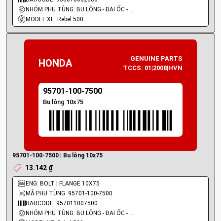
NHÓM PHỤ TÙNG: BU LÔNG - ĐAI ỐC - VÍT
MODEL XE: Rebel 500
GENUINE PARTS
HONDA
TCCS: 01|2008|HVN
95701-100-7500
Bu lông 10x75
95701-100-7500 | Bu lông 10x75
13.142 ₫
ENG: BOLT | FLANGE 10X75
MÃ PHỤ TÙNG: 95701-100-7500
BARCODE: 957011007500
NHÓM PHỤ TÙNG: BU LÔNG - ĐAI ỐC - VÍT