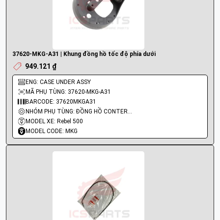
37620-MKG-A31 | Khung đồng hồ tốc độ phía dưới
949.121 ₫
ENG: CASE UNDER ASSY
MÃ PHỤ TÙNG: 37620-MKG-A31
BARCODE: 37620MKGA31
NHÓM PHỤ TÙNG: ĐỒNG HỒ CONTERMET
MODEL XE: Rebel 500
MODEL CODE: MKG