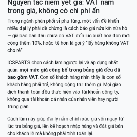
Nguyên tắc niêm yết giá: VAT nằm
trong giá, không có chi phí ẩn
Trong ngành phân phối sỉ phụ tùng, một vấn đề khiến
nhiều đại lý phải dè chừng là cách báo giá nửa kín nửa hở
— giá báo ban đầu chưa có VAT, đến lúc xuất hóa đơn mới
cộng thêm 10%, hoặc tệ hơn là gợi ý “lấy hàng không VAT
cho rẻ”.
ICSPARTS chọn cách làm ngược lại và áp dụng nhất
quán:
mọi mức giá công bố trong bảng giá đều đã
bao gồm VAT
. Con số khách hàng nhìn thấy là con số
khách hàng phải trả, không cộng trừ thêm gì. Mọi giao
dịch thanh toán đều thực hiện vào tài khoản công ty,
không qua tài khoản cá nhân của nhân viên hay người
trung gian.
Cách làm này giúp đại lý nắm chính xác giá vốn ngay từ
lúc tra bảng giá, lên kế hoạch nhập hàng và đặt giá bán
cho khách lẻ mà không phải tính toán lại.