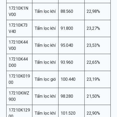
17210K1N
Tấm lọc khí
88.560
22,98%
V00
17210K73
Tấm lọc khí
91.800
23,27%
V40
17210K44
Tấm lọc khí
95.040
23,53%
V00
17210K44
Tấm lọc khí
93.960
22,65%
D00
17210K019
Tấm lọc gió
100.440
23,19%
00
17210KWZ
Tấm lọc khí
98.280
21,50%
900
17210K129
Tấm lọc khí
101.520
22,90%
00