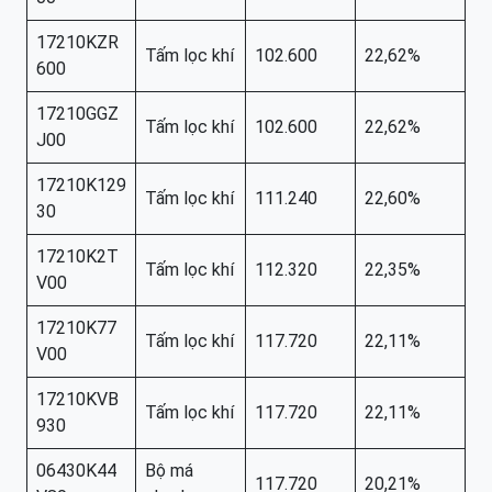
17210KZR
Tấm lọc khí
102.600
22,62%
600
17210GGZ
Tấm lọc khí
102.600
22,62%
J00
17210K129
Tấm lọc khí
111.240
22,60%
30
17210K2T
Tấm lọc khí
112.320
22,35%
V00
17210K77
Tấm lọc khí
117.720
22,11%
V00
17210KVB
Tấm lọc khí
117.720
22,11%
930
06430K44
Bộ má
117.720
20,21%