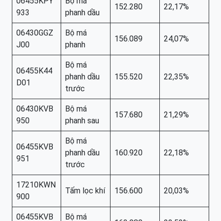
06455KPY
Bộ má
152.280
22,17%
933
phanh dầu
06430GGZ
Bộ má
156.089
24,07%
J00
phanh
Bộ má
06455K44
phanh dầu
155.520
22,35%
D01
trước
06430KVB
Bộ má
157.680
21,29%
950
phanh sau
Bộ má
06455KVB
phanh dầu
160.920
22,18%
951
trước
17210KWN
Tấm lọc khí
156.600
20,03%
900
06455KVB
Bộ má