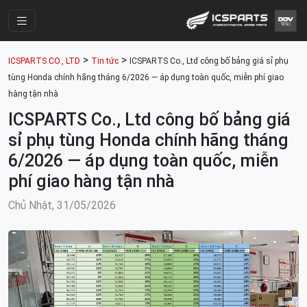
Trang Chính
>
>
ICSPARTS CO., LTD
Tin tức
ICSPARTS Co., Ltd công bố bảng giá sỉ phụ
Cửa Hàng
tùng Honda chính hãng tháng 6/2026 — áp dụng toàn quốc, miễn phí giao
hàng tận nhà
Parts Catalogue
ICSPARTS Co., Ltd công bố bảng giá
Mã Phụ Tùng
sỉ phụ tùng Honda chính hãng tháng
Nhóm Phụ Tùng
6/2026 — áp dụng toàn quốc, miễn
phí giao hàng tận nhà
Tài khoản
Chủ Nhật, 31/05/2026