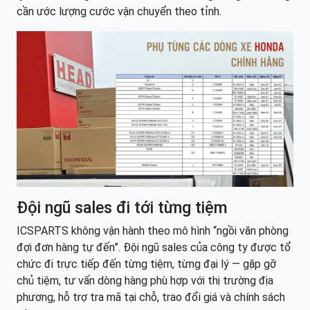
cần ước lượng cước vận chuyển theo tỉnh.
Đội ngũ sales đi tới từng tiệm
ICSPARTS không vận hành theo mô hình “ngồi văn phòng
đợi đơn hàng tự đến”. Đội ngũ sales của công ty được tổ
chức đi trực tiếp đến từng tiệm, từng đại lý — gặp gỡ
chủ tiệm, tư vấn dòng hàng phù hợp với thị trường địa
phương, hỗ trợ tra mã tại chỗ, trao đổi giá và chính sách