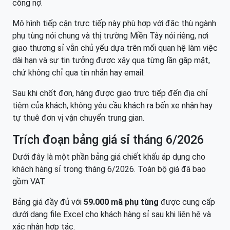
công nợ.
Mô hình tiếp cận trực tiếp này phù hợp với đặc thù ngành
phụ tùng nói chung và thị trường Miền Tây nói riêng, nơi
giao thương sỉ vẫn chủ yếu dựa trên mối quan hệ làm việc
dài hạn và sự tin tưởng được xây qua từng lần gặp mặt,
chứ không chỉ qua tin nhắn hay email.
Sau khi chốt đơn, hàng được giao trực tiếp đến địa chỉ
tiệm của khách, không yêu cầu khách ra bến xe nhận hay
tự thuê đơn vị vận chuyển trung gian.
Trích đoạn bảng giá sỉ tháng 6/2026
Dưới đây là một phần bảng giá chiết khấu áp dụng cho
khách hàng sỉ trong tháng 6/2026. Toàn bộ giá đã bao
gồm VAT.
Bảng giá đầy đủ với
59.000 mã phụ tùng
được cung cấp
dưới dạng file Excel cho khách hàng sỉ sau khi liên hệ và
xác nhận hợp tác.