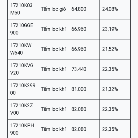
17210K03
Tấm lọc gió
64.800
24,08%
M50
17210GGE
Tấm lọc khí
66.960
23,19%
900
17210KW
Tấm lọc khí
66.960
21,52%
W640
17210KVG
Tấm lọc khí
73.440
22,35%
V20
17210K299
Tấm lọc khí
81.000
21,32%
00
17210K2Z
Tấm lọc khí
82.080
22,35%
V00
17210KPH
Tấm lọc khí
82.080
22,35%
900