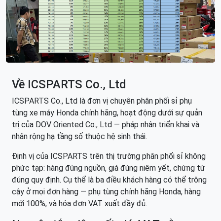
Về ICSPARTS Co., Ltd
ICSPARTS Co., Ltd là đơn vị chuyên phân phối sỉ phụ
tùng xe máy Honda chính hãng, hoạt động dưới sự quản
trị của DOV Oriented Co., Ltd — pháp nhân triển khai và
nhân rộng hạ tầng số thuộc hệ sinh thái.
Định vị của ICSPARTS trên thị trường phân phối sỉ không
phức tạp: hàng đúng nguồn, giá đúng niêm yết, chứng từ
đúng quy định. Cụ thể là ba điều khách hàng có thể trông
cậy ở mọi đơn hàng — phụ tùng chính hãng Honda, hàng
mới 100%, và hóa đơn VAT xuất đầy đủ.