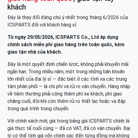
khách
Đây là thay đổi đáng chú ý nhất trong tháng 6/2026 của
ICSPARTS đối với khách hàng sỉ:
Từ ngày 29/05/2026, ICSPARTS Co., Ltd áp dụng
chính sách miễn phí giao hàng trên toàn quốc, kèm
giao tận nhà của khách.
Đây là một quyết định chiến lược, không phải khuyến mãi
ngắn hạn. Trong nhiều năm, một trong những băn khoăn
lớn nhất của đại lý sỉ — đặc biệt ở các tỉnh xa các trung
tâm phân phối — là chi phí và rủi ro vận chuyển. Hàng nhập
về tiệm thường phải cộng thêm phí xe khách, phí giao
chặng cuối, đôi khi còn thêm rủi ro thất lạc hoặc va đập
trong quá trình trung chuyển.
Với chính sách mới, giá trong bảng giá ICSPARTS chính là
giá thực tế cuối cùng — đã có VAT, đã có vận chuyển. Đại
lý có thể tính giá vốn chính xác đến từng đồng mà không