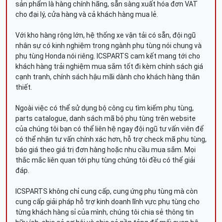
sản phẩm là hàng chính hãng, sẵn sàng xuất hóa đơn VAT
cho đại lý, cửa hàng và cả khách hàng mua lẻ.
Với kho hàng rộng lớn, hệ thống xe vận tải có sẵn, đội ngũ
nhân sự có kinh nghiệm trong ngành phụ tùng nói chung và
phụ tùng Honda nói riêng. ICSPARTS cam kết mang tới cho
khách hàng trải nghiệm mua sắm tốt đi kèm chính sách giá
cạnh tranh, chính sách hậu mãi dành cho khách hàng thân
thiết.
Ngoài việc có thể sử dụng bộ công cụ tìm kiếm phụ tùng,
parts catalogue, danh sách mã bộ phụ tùng trên website
của chúng tôi bạn có thể liên hệ ngay đội ngũ tư vấn viên để
có thể nhận tư vấn chính xác hơn, hỗ trợ check mã phụ tùng,
báo giá theo giá trị đơn hàng hoặc nhu cầu mua sắm. Mọi
thắc mắc liên quan tới phụ tùng chúng tôi đều có thể giải
đáp.
ICSPARTS không chỉ cung cấp, cung ứng phụ tùng mà còn
cung cấp giải pháp hỗ trợ kinh doanh lĩnh vực phụ tùng cho
từng khách hàng sỉ của mình, chúng tôi chia sẻ thông tin