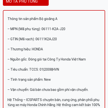
MÔ TẢ PHỤ TÙNG
Thông tin sản phẩm Bộ gioăng A
– MPN (Mã phụ tùng): 06111-K2A-J20
– GTIN (Mã vạch): 06111K2AJ20
– Thương hiệu: HONDA
– Nguồn gốc: Đóng gói tại Công Ty Honda Việt Nam
– Tiêu chuẩn: TCCS: 01|2008|HVN
– Tình trạng sản phẩm: New
– Vận chuyển: Giá bán chưa bao gồm phí vận chuyển.
Hệ Thống – ICSPARTS chuyên bán, cung ứng, phân phối phụ
tùng xe máy Honda Chính Hãng. Hệ thống cam kết bán 100%