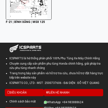
F-21 | BÌNH XĂNG | MSX 125
ICSPARTS là hệ thống phân phối 100% Phụ Tùng Xe Máy Chính Hãng
Chuyên cung cấp sản phẩm phụ tùng Honda chính hãng, giải pháp tra
cứu phụ tùng nhanh chóng
Trang trưng bày sản phẩm và hỗ trợ tra cứu, chưa hỗ trợ đặt hàng trực
tiếp trên website này
ICSPARTS CO., LTD - MST: 2500737606 - ĐẠI DIỆN : ĐỖ VIỆT QUANG
ĐIỀU KHOẢN
LIÊN HỆ NHANH
Chính sách bảo mật
WhatsApp: +84 983888624