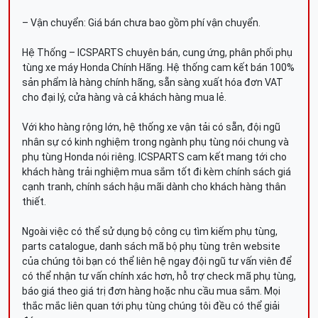
– Vận chuyển: Giá bán chưa bao gồm phí vận chuyển.
Hệ Thống – ICSPARTS chuyên bán, cung ứng, phân phối phụ
tùng xe máy Honda Chính Hãng. Hệ thống cam kết bán 100%
sản phẩm là hàng chính hãng, sẵn sàng xuất hóa đơn VAT
cho đại lý, cửa hàng và cả khách hàng mua lẻ.
Với kho hàng rộng lớn, hệ thống xe vận tải có sẵn, đội ngũ
nhân sự có kinh nghiệm trong ngành phụ tùng nói chung và
phụ tùng Honda nói riêng. ICSPARTS cam kết mang tới cho
khách hàng trải nghiệm mua sắm tốt đi kèm chính sách giá
cạnh tranh, chính sách hậu mãi dành cho khách hàng thân
thiết.
Ngoài việc có thể sử dụng bộ công cụ tìm kiếm phụ tùng,
parts catalogue, danh sách mã bộ phụ tùng trên website
của chúng tôi bạn có thể liên hệ ngay đội ngũ tư vấn viên để
có thể nhận tư vấn chính xác hơn, hỗ trợ check mã phụ tùng,
báo giá theo giá trị đơn hàng hoặc nhu cầu mua sắm. Mọi
thắc mắc liên quan tới phụ tùng chúng tôi đều có thể giải