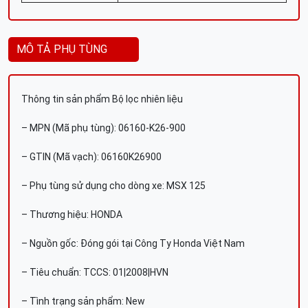
MÔ TẢ PHỤ TÙNG
Thông tin sản phẩm Bộ lọc nhiên liệu
– MPN (Mã phụ tùng): 06160-K26-900
– GTIN (Mã vạch): 06160K26900
– Phụ tùng sử dụng cho dòng xe: MSX 125
– Thương hiệu: HONDA
– Nguồn gốc: Đóng gói tại Công Ty Honda Việt Nam
– Tiêu chuẩn: TCCS: 01|2008|HVN
– Tình trạng sản phẩm: New