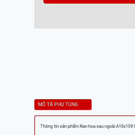
MÔ TẢ PHỤ TÙNG
Thông tin sản phẩm Nan hoa sau ngoài A10x159.