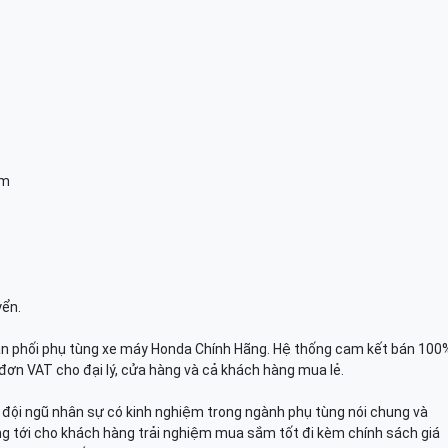
am
yển.
n phối phụ tùng xe máy Honda Chính Hãng. Hệ thống cam kết bán 100
đơn VAT cho đại lý, cửa hàng và cả khách hàng mua lẻ.
n, đội ngũ nhân sự có kinh nghiệm trong ngành phụ tùng nói chung và
g tới cho khách hàng trải nghiệm mua sắm tốt đi kèm chính sách giá