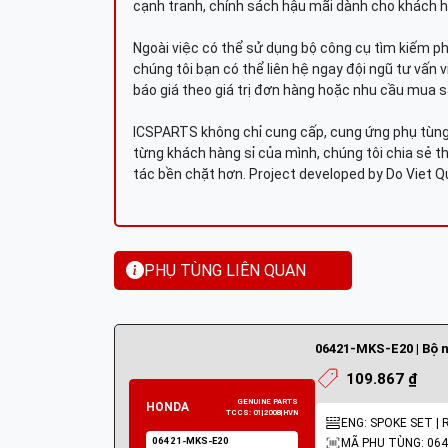
cạnh tranh, chính sách hậu mãi dành cho khách h
Ngoài việc có thể sử dụng bộ công cụ tìm kiếm p
chúng tôi bạn có thể liên hệ ngay đội ngũ tư vấn 
báo giá theo giá trị đơn hàng hoặc nhu cầu mua s
ICSPARTS không chỉ cung cấp, cung ứng phụ tùng 
từng khách hàng sỉ của mình, chúng tôi chia sẻ th
tác bền chặt hơn. Project developed by Do Viet 
PHỤ TÙNG LIÊN QUAN
06421-MKS-E20 | Bộ 
109.867 ₫
ENG: SPOKE SET | 
MÃ PHỤ TÙNG: 064