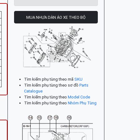
MUA NHỰA DÀN ÁO XE THEO BỘ
Tìm kiếm phụ tùng theo mã
SKU
Tìm kiếm phụ tùng theo sơ đồ
Parts
Catalogue
Tìm kiếm phụ tùng theo
Model Code
Tìm kiếm phụ tùng theo
Nhóm Phụ Tùng