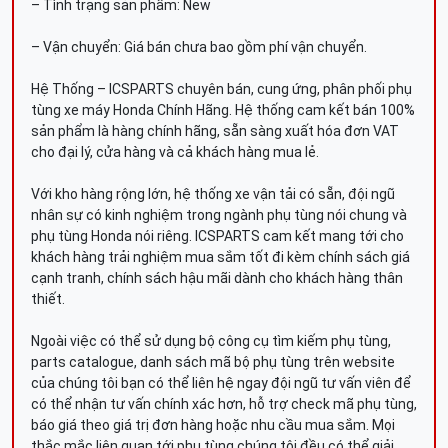
– Tình trạng sản phẩm: New
– Vận chuyển: Giá bán chưa bao gồm phí vận chuyển.
Hệ Thống – ICSPARTS chuyên bán, cung ứng, phân phối phụ
tùng xe máy Honda Chính Hãng. Hệ thống cam kết bán 100%
sản phẩm là hàng chính hãng, sẵn sàng xuất hóa đơn VAT
cho đại lý, cửa hàng và cả khách hàng mua lẻ.
Với kho hàng rộng lớn, hệ thống xe vận tải có sẵn, đội ngũ
nhân sự có kinh nghiệm trong ngành phụ tùng nói chung và
phụ tùng Honda nói riêng. ICSPARTS cam kết mang tới cho
khách hàng trải nghiệm mua sắm tốt đi kèm chính sách giá
cạnh tranh, chính sách hậu mãi dành cho khách hàng thân
thiết.
Ngoài việc có thể sử dụng bộ công cụ tìm kiếm phụ tùng,
parts catalogue, danh sách mã bộ phụ tùng trên website
của chúng tôi bạn có thể liên hệ ngay đội ngũ tư vấn viên để
có thể nhận tư vấn chính xác hơn, hỗ trợ check mã phụ tùng,
báo giá theo giá trị đơn hàng hoặc nhu cầu mua sắm. Mọi
thắc mắc liên quan tới phụ tùng chúng tôi đều có thể giải