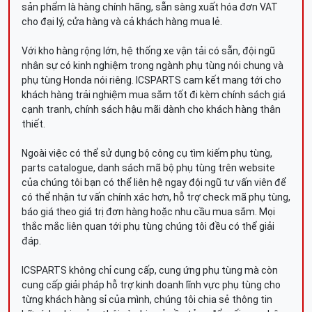
sản phẩm là hàng chính hãng, sẵn sàng xuất hóa đơn VAT
cho đại lý, cửa hàng và cả khách hàng mua lẻ.
Với kho hàng rộng lớn, hệ thống xe vận tải có sẵn, đội ngũ
nhân sự có kinh nghiệm trong ngành phụ tùng nói chung và
phụ tùng Honda nói riêng. ICSPARTS cam kết mang tới cho
khách hàng trải nghiệm mua sắm tốt đi kèm chính sách giá
cạnh tranh, chính sách hậu mãi dành cho khách hàng thân
thiết.
Ngoài việc có thể sử dụng bộ công cụ tìm kiếm phụ tùng,
parts catalogue, danh sách mã bộ phụ tùng trên website
của chúng tôi bạn có thể liên hệ ngay đội ngũ tư vấn viên để
có thể nhận tư vấn chính xác hơn, hỗ trợ check mã phụ tùng,
báo giá theo giá trị đơn hàng hoặc nhu cầu mua sắm. Mọi
thắc mắc liên quan tới phụ tùng chúng tôi đều có thể giải
đáp.
ICSPARTS không chỉ cung cấp, cung ứng phụ tùng mà còn
cung cấp giải pháp hỗ trợ kinh doanh lĩnh vực phụ tùng cho
từng khách hàng sỉ của mình, chúng tôi chia sẻ thông tin