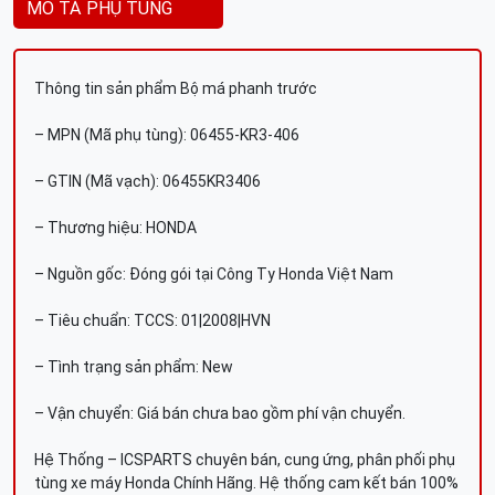
MÔ TẢ PHỤ TÙNG
Thông tin sản phẩm Bộ má phanh trước
– MPN (Mã phụ tùng): 06455-KR3-406
– GTIN (Mã vạch): 06455KR3406
– Thương hiệu: HONDA
– Nguồn gốc: Đóng gói tại Công Ty Honda Việt Nam
– Tiêu chuẩn: TCCS: 01|2008|HVN
– Tình trạng sản phẩm: New
– Vận chuyển: Giá bán chưa bao gồm phí vận chuyển.
Hệ Thống – ICSPARTS chuyên bán, cung ứng, phân phối phụ
tùng xe máy Honda Chính Hãng. Hệ thống cam kết bán 100%