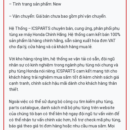
– Tình trạng sản phẩm: New
– Vận chuyển: Giá bán chưa bao gồm phí vận chuyển.
Hệ Thống – ICSPARTS chuyên bán, cung ứng, phân phối phụ
tùng xe máy Honda Chính Hãng. Hệ thống cam kết bán 100%
sản phẩm là hàng chính hãng, sẵn sàng xuất hóa đơn VAT
cho đại lý, cửa hàng và cả khách hàng mua lẻ.
Với kho hàng rộng lớn, hệ thống xe vận tải có sẵn, đội ngũ
nhân sự có kinh nghiệm trong ngành phụ tùng nói chung và
phụ tùng Honda nói riêng. ICSPARTS cam kết mang tới cho
khách hàng trải nghiệm mua sắm tốt đi kèm chính sách giá
cạnh tranh, chính sách hậu mãi dành cho khách hàng thân
thiết.
Ngoài việc có thể sử dụng bộ công cụ tìm kiếm phụ tùng,
parts catalogue, danh sách mã bộ phụ tùng trên website
của chúng tôi bạn có thể liên hệ ngay đội ngũ tư vấn viên để
có thể nhận tư vấn chính xác hơn, hỗ trợ check mã phụ tùng,
báo giá theo giá trị đơn hàng hoặc nhu cầu mua sắm. Mọi