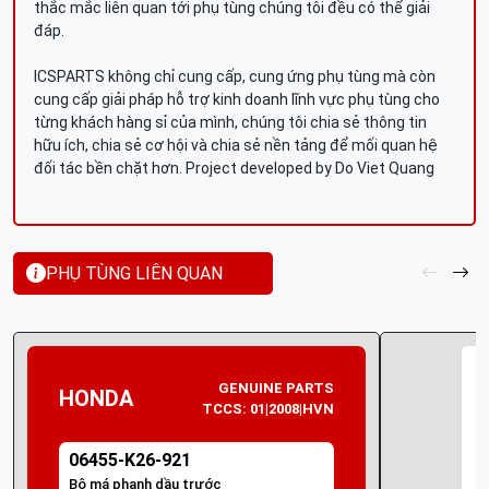
thắc mắc liên quan tới phụ tùng chúng tôi đều có thể giải
đáp.
ICSPARTS không chỉ cung cấp, cung ứng phụ tùng mà còn
cung cấp giải pháp hỗ trợ kinh doanh lĩnh vực phụ tùng cho
từng khách hàng sỉ của mình, chúng tôi chia sẻ thông tin
hữu ích, chia sẻ cơ hội và chia sẻ nền tảng để mối quan hệ
đối tác bền chặt hơn. Project developed by Do Viet Quang
PHỤ TÙNG LIÊN QUAN
GENUINE PARTS
HONDA
TCCS: 01|2008|HVN
06455-K26-921
Bộ má phanh dầu trước