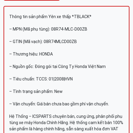
Thông tin sản phẩm Yên xe thấp *TBLACK*
– MPN (Mã phụ tùng): 08R74-MLC-D00ZB
– GTIN (Mã vạch): 08R74MLCD00ZB
– Thương hiệu: HONDA
– Nguồn gốc: Đóng gói tại Công Ty Honda Việt Nam
– Tiêu chuẩn: TCCS: 01|2008|HVN
– Tình trạng sản phẩm: New
– Vận chuyển: Giá bán chưa bao gồm phí vận chuyển.
Hệ Thống – ICSPARTS chuyên bán, cung ứng, phân phối phụ
tùng xe máy Honda Chính Hãng. Hệ thống cam kết bán 100%
sản phẩm là hàng chính hãng, sẵn sàng xuất hóa đơn VAT