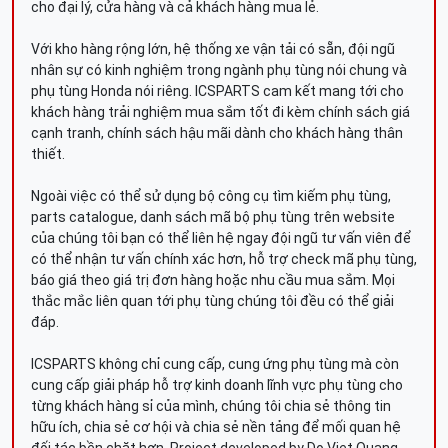
cho đại lý, cửa hàng và cả khách hàng mua lẻ.
Với kho hàng rộng lớn, hệ thống xe vận tải có sẵn, đội ngũ
nhân sự có kinh nghiệm trong ngành phụ tùng nói chung và
phụ tùng Honda nói riêng. ICSPARTS cam kết mang tới cho
khách hàng trải nghiệm mua sắm tốt đi kèm chính sách giá
cạnh tranh, chính sách hậu mãi dành cho khách hàng thân
thiết.
Ngoài việc có thể sử dụng bộ công cụ tìm kiếm phụ tùng,
parts catalogue, danh sách mã bộ phụ tùng trên website
của chúng tôi bạn có thể liên hệ ngay đội ngũ tư vấn viên để
có thể nhận tư vấn chính xác hơn, hỗ trợ check mã phụ tùng,
báo giá theo giá trị đơn hàng hoặc nhu cầu mua sắm. Mọi
thắc mắc liên quan tới phụ tùng chúng tôi đều có thể giải
đáp.
ICSPARTS không chỉ cung cấp, cung ứng phụ tùng mà còn
cung cấp giải pháp hỗ trợ kinh doanh lĩnh vực phụ tùng cho
từng khách hàng sỉ của mình, chúng tôi chia sẻ thông tin
hữu ích, chia sẻ cơ hội và chia sẻ nền tảng để mối quan hệ