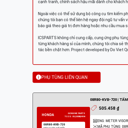
cạnh tranh, chính sách hậu mãi dành cho khách h
Ngoài việc có thể sử dụng bộ công cụ tìm kiếm p
chúng tôi bạn có thể liên hệ ngay đội ngũ tư vấn 
báo giá theo giá trị đơn hàng hoặc nhu cầu mua s
ICSPARTS không chỉ cung cấp, cung ứng phụ tùng 
từng khách hàng sỉ của mình, chúng tôi chia sẻ th
tác bền chặt hơn. Project developed by Do Viet 
PHỤ TÙNG LIÊN QUAN
08R80-KVB-720 | TẤ
505.458 ₫
ENG: METER VISOR
MÃ PHỤ TÙNG: 08R