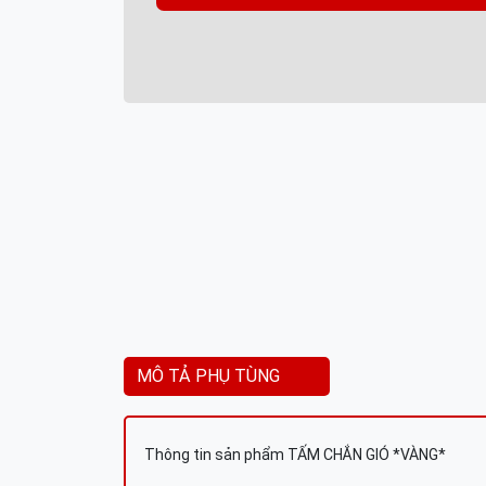
MÔ TẢ PHỤ TÙNG
Thông tin sản phẩm TẤM CHẮN GIÓ *VÀNG*