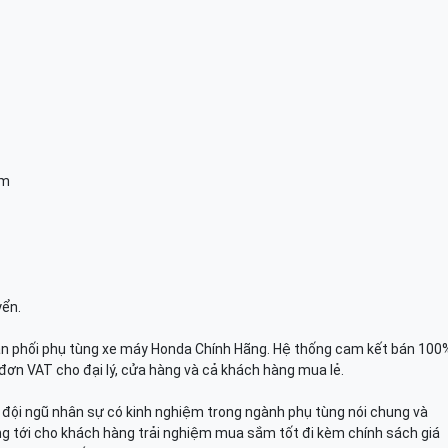
am
yển.
n phối phụ tùng xe máy Honda Chính Hãng. Hệ thống cam kết bán 100
đơn VAT cho đại lý, cửa hàng và cả khách hàng mua lẻ.
n, đội ngũ nhân sự có kinh nghiệm trong ngành phụ tùng nói chung và
g tới cho khách hàng trải nghiệm mua sắm tốt đi kèm chính sách giá