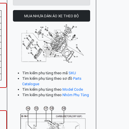
MUA NHỰA DÀN ÁO XE THEO BỘ
Tìm kiếm phụ tùng theo mã
SKU
Tìm kiếm phụ tùng theo sơ đồ
Parts
Catalogue
Tìm kiếm phụ tùng theo
Model Code
Tìm kiếm phụ tùng theo
Nhóm Phụ Tùng