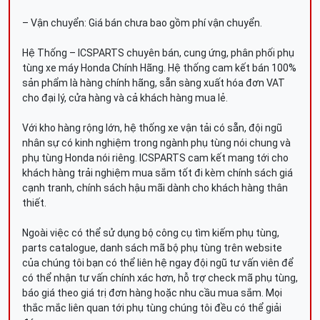
– Vận chuyển: Giá bán chưa bao gồm phí vận chuyển.
Hệ Thống – ICSPARTS chuyên bán, cung ứng, phân phối phụ
tùng xe máy Honda Chính Hãng. Hệ thống cam kết bán 100%
sản phẩm là hàng chính hãng, sẵn sàng xuất hóa đơn VAT
cho đại lý, cửa hàng và cả khách hàng mua lẻ.
Với kho hàng rộng lớn, hệ thống xe vận tải có sẵn, đội ngũ
nhân sự có kinh nghiệm trong ngành phụ tùng nói chung và
phụ tùng Honda nói riêng. ICSPARTS cam kết mang tới cho
khách hàng trải nghiệm mua sắm tốt đi kèm chính sách giá
cạnh tranh, chính sách hậu mãi dành cho khách hàng thân
thiết.
Ngoài việc có thể sử dụng bộ công cụ tìm kiếm phụ tùng,
parts catalogue, danh sách mã bộ phụ tùng trên website
của chúng tôi bạn có thể liên hệ ngay đội ngũ tư vấn viên để
có thể nhận tư vấn chính xác hơn, hỗ trợ check mã phụ tùng,
báo giá theo giá trị đơn hàng hoặc nhu cầu mua sắm. Mọi
thắc mắc liên quan tới phụ tùng chúng tôi đều có thể giải