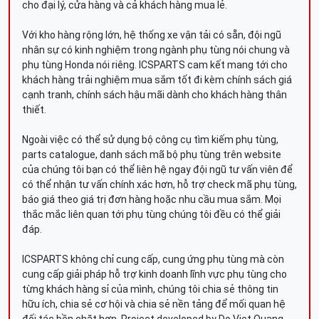
cho đại lý, cửa hàng và cả khách hàng mua lẻ.
Với kho hàng rộng lớn, hệ thống xe vận tải có sẵn, đội ngũ
nhân sự có kinh nghiệm trong ngành phụ tùng nói chung và
phụ tùng Honda nói riêng. ICSPARTS cam kết mang tới cho
khách hàng trải nghiệm mua sắm tốt đi kèm chính sách giá
cạnh tranh, chính sách hậu mãi dành cho khách hàng thân
thiết.
Ngoài việc có thể sử dụng bộ công cụ tìm kiếm phụ tùng,
parts catalogue, danh sách mã bộ phụ tùng trên website
của chúng tôi bạn có thể liên hệ ngay đội ngũ tư vấn viên để
có thể nhận tư vấn chính xác hơn, hỗ trợ check mã phụ tùng,
báo giá theo giá trị đơn hàng hoặc nhu cầu mua sắm. Mọi
thắc mắc liên quan tới phụ tùng chúng tôi đều có thể giải
đáp.
ICSPARTS không chỉ cung cấp, cung ứng phụ tùng mà còn
cung cấp giải pháp hỗ trợ kinh doanh lĩnh vực phụ tùng cho
từng khách hàng sỉ của mình, chúng tôi chia sẻ thông tin
hữu ích, chia sẻ cơ hội và chia sẻ nền tảng để mối quan hệ