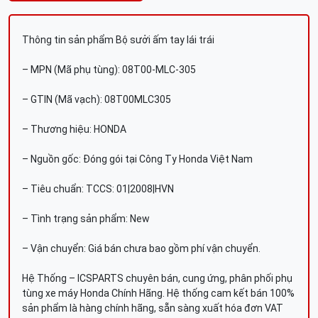
Thông tin sản phẩm Bộ sưởi ấm tay lái trái
– MPN (Mã phụ tùng): 08T00-MLC-305
– GTIN (Mã vạch): 08T00MLC305
– Thương hiệu: HONDA
– Nguồn gốc: Đóng gói tại Công Ty Honda Việt Nam
– Tiêu chuẩn: TCCS: 01|2008|HVN
– Tình trạng sản phẩm: New
– Vận chuyển: Giá bán chưa bao gồm phí vận chuyển.
Hệ Thống – ICSPARTS chuyên bán, cung ứng, phân phối phụ
tùng xe máy Honda Chính Hãng. Hệ thống cam kết bán 100%
sản phẩm là hàng chính hãng, sẵn sàng xuất hóa đơn VAT