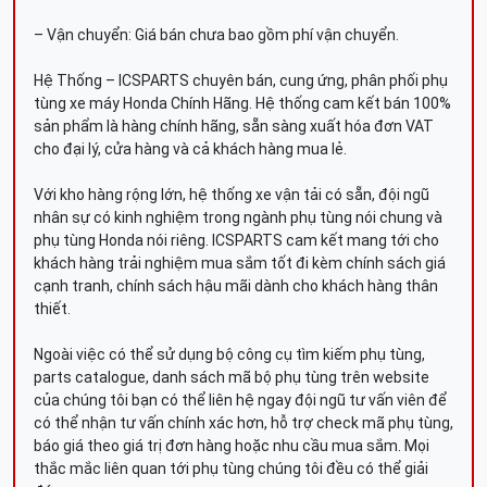
– Vận chuyển: Giá bán chưa bao gồm phí vận chuyển.
Hệ Thống – ICSPARTS chuyên bán, cung ứng, phân phối phụ
tùng xe máy Honda Chính Hãng. Hệ thống cam kết bán 100%
sản phẩm là hàng chính hãng, sẵn sàng xuất hóa đơn VAT
cho đại lý, cửa hàng và cả khách hàng mua lẻ.
Với kho hàng rộng lớn, hệ thống xe vận tải có sẵn, đội ngũ
nhân sự có kinh nghiệm trong ngành phụ tùng nói chung và
phụ tùng Honda nói riêng. ICSPARTS cam kết mang tới cho
khách hàng trải nghiệm mua sắm tốt đi kèm chính sách giá
cạnh tranh, chính sách hậu mãi dành cho khách hàng thân
thiết.
Ngoài việc có thể sử dụng bộ công cụ tìm kiếm phụ tùng,
parts catalogue, danh sách mã bộ phụ tùng trên website
của chúng tôi bạn có thể liên hệ ngay đội ngũ tư vấn viên để
có thể nhận tư vấn chính xác hơn, hỗ trợ check mã phụ tùng,
báo giá theo giá trị đơn hàng hoặc nhu cầu mua sắm. Mọi
thắc mắc liên quan tới phụ tùng chúng tôi đều có thể giải