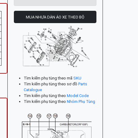
MUA NHỰA DÀN ÁO XE THEO BỘ
Tìm kiếm phụ tùng theo mã
SKU
Tìm kiếm phụ tùng theo sơ đồ
Parts
Catalogue
Tìm kiếm phụ tùng theo
Model Code
Tìm kiếm phụ tùng theo
Nhóm Phụ Tùng