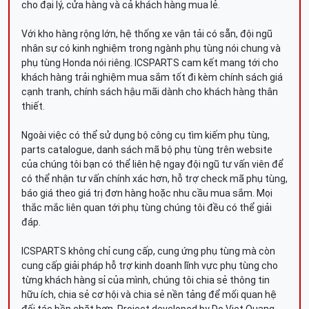
cho đại lý, cửa hàng và cả khách hàng mua lẻ.
Với kho hàng rộng lớn, hệ thống xe vận tải có sẵn, đội ngũ
nhân sự có kinh nghiệm trong ngành phụ tùng nói chung và
phụ tùng Honda nói riêng. ICSPARTS cam kết mang tới cho
khách hàng trải nghiệm mua sắm tốt đi kèm chính sách giá
cạnh tranh, chính sách hậu mãi dành cho khách hàng thân
thiết.
Ngoài việc có thể sử dụng bộ công cụ tìm kiếm phụ tùng,
parts catalogue, danh sách mã bộ phụ tùng trên website
của chúng tôi bạn có thể liên hệ ngay đội ngũ tư vấn viên để
có thể nhận tư vấn chính xác hơn, hỗ trợ check mã phụ tùng,
báo giá theo giá trị đơn hàng hoặc nhu cầu mua sắm. Mọi
thắc mắc liên quan tới phụ tùng chúng tôi đều có thể giải
đáp.
ICSPARTS không chỉ cung cấp, cung ứng phụ tùng mà còn
cung cấp giải pháp hỗ trợ kinh doanh lĩnh vực phụ tùng cho
từng khách hàng sỉ của mình, chúng tôi chia sẻ thông tin
hữu ích, chia sẻ cơ hội và chia sẻ nền tảng để mối quan hệ