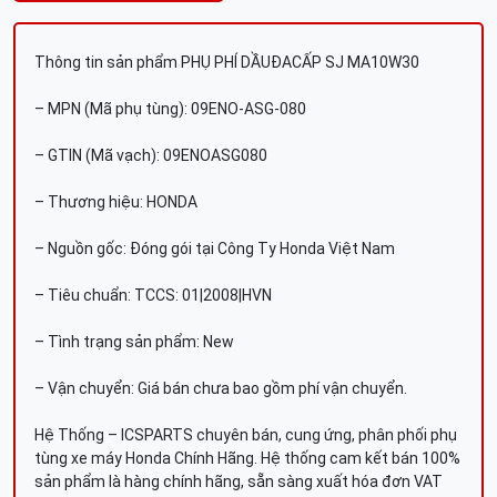
Thông tin sản phẩm PHỤ PHÍ DẦUÐACẤP SJ MA10W30
– MPN (Mã phụ tùng): 09ENO-ASG-080
– GTIN (Mã vạch): 09ENOASG080
– Thương hiệu: HONDA
– Nguồn gốc: Đóng gói tại Công Ty Honda Việt Nam
– Tiêu chuẩn: TCCS: 01|2008|HVN
– Tình trạng sản phẩm: New
– Vận chuyển: Giá bán chưa bao gồm phí vận chuyển.
Hệ Thống – ICSPARTS chuyên bán, cung ứng, phân phối phụ
tùng xe máy Honda Chính Hãng. Hệ thống cam kết bán 100%
sản phẩm là hàng chính hãng, sẵn sàng xuất hóa đơn VAT