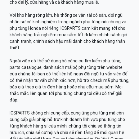
cho đại lý, cửa hàng và cả khách hàng mua lẻ.
Với kho hàng rộng lớn, hệ thống xe vận tải có sẵn, đội ngũ
nhân sự có kinh nghiệm trong ngành phụ tùng nói chung và
phụ tùng Honda nói riêng. ICSPARTS cam kết mang tới cho
khách hàng trải nghiệm mua sắm tốt đi kèm chính sách giá
cạnh tranh, chính sách hậu mãi dành cho khách hàng thân
thiết.
Ngoài việc có thể sử dụng bộ công cụ tìm kiếm phụ tùng,
parts catalogue, danh sách mã bộ phụ tùng trên website
của chúng tôi bạn có thể liên hệ ngay đội ngũ tư vấn viên để
có thể nhận tư vấn chính xác hơn, hỗ trợ check mã phụ tùng,
báo giá theo giá trị đơn hàng hoặc nhu cầu mua sắm. Mọi
thắc mắc liên quan tới phụ tùng chúng tôi đều có thể giải
đáp.
ICSPARTS không chỉ cung cấp, cung ứng phụ tùng mà còn
cung cấp giải pháp hỗ trợ kinh doanh lĩnh vực phụ tùng cho
từng khách hàng sỉ của mình, chúng tôi chia sẻ thông tin
hữu ích, chia sẻ cơ hội và chia sẻ nền tảng để mối quan hệ