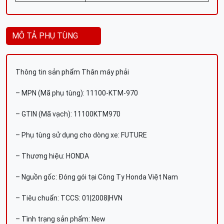
MÔ TẢ PHỤ TÙNG
Thông tin sản phẩm Thân máy phải
– MPN (Mã phụ tùng): 11100-KTM-970
– GTIN (Mã vạch): 11100KTM970
– Phụ tùng sử dụng cho dòng xe: FUTURE
– Thương hiệu: HONDA
– Nguồn gốc: Đóng gói tại Công Ty Honda Việt Nam
– Tiêu chuẩn: TCCS: 01|2008|HVN
– Tình trạng sản phẩm: New