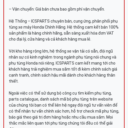
– Vận chuyển: Giá bán chưa bao gồm phí vận chuyển.
Hệ Thống – ICSPARTS chuyên bán, cung ứng, phân phối phụ
tùng xe máy Honda Chính Hãng. Hệ thống cam kết bán 100%
sản phẩm là hàng chính hãng, sẵn sàng xuất hóa đơn VAT
cho đại lý, cửa hàng và cả khách hàng mua lẻ.
Với kho hàng rộng lớn, hệ thống xe vận tải có sẵn, đội ngũ
nhân sự có kinh nghiệm trong ngành phụ tùng nói chung và
phụ tùng Honda nói riêng. ICSPARTS cam kết mang tới cho
khách hàng trải nghiệm mua sắm tốt đi kèm chính sách giá
cạnh tranh, chính sách hậu mãi dành cho khách hàng thân
thiết.
Ngoài việc có thể sử dụng bộ công cụ tìm kiếm phụ tùng,
parts catalogue, danh sách mã bộ phụ tùng trên website
của chúng tôi bạn có thể liên hệ ngay đội ngũ tư vấn viên để
có thể nhận tư vấn chính xác hơn, hỗ trợ check mã phụ tùng,
báo giá theo giá trị đơn hàng hoặc nhu cầu mua sắm. Mọi
thắc mắc liên quan tới phụ tùng chúng tôi đều có thể giải