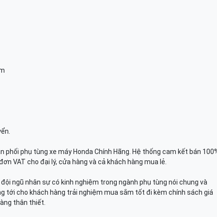
am
yển.
n phối phụ tùng xe máy Honda Chính Hãng. Hệ thống cam kết bán 100
đơn VAT cho đại lý, cửa hàng và cả khách hàng mua lẻ.
n, đội ngũ nhân sự có kinh nghiệm trong ngành phụ tùng nói chung và
g tới cho khách hàng trải nghiệm mua sắm tốt đi kèm chính sách giá
àng thân thiết.