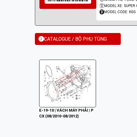
MODEL XE: SUPER 
MODEL CODE: K0G
CATALOGUE / BỘ PHỤ TÙNG
E-19-10 | VÁCH MÁY PHẢI | P
CX (08/2010-08/2012)