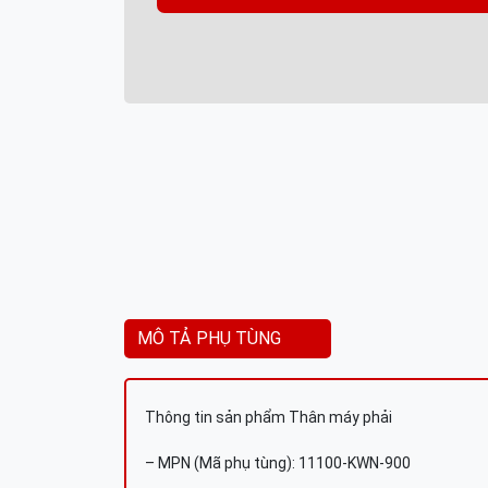
MÔ TẢ PHỤ TÙNG
Thông tin sản phẩm Thân máy phải
– MPN (Mã phụ tùng): 11100-KWN-900