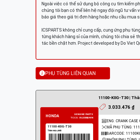
Ngoài việc có thể sử dụng bộ công cụ tìm kiếm p
chúng tôi bạn có thể liên hệ ngay đội ngũ tư vấn 
báo giá theo giá trị đơn hàng hoặc nhu cầu mua s
ICSPARTS không chỉ cung cấp, cung ứng phụ tùng 
từng khách hàng sỉ của mình, chúng tôi chia sẻ th
tác bền chặt hơn. Project developed by Do Viet 
PHỤ TÙNG LIÊN QUAN
11100-K0G-T30 | Thâ
3.033.476 ₫
ENG: CRANK CASE 
MÃ PHỤ TÙNG: 111
BARCODE: 11100K