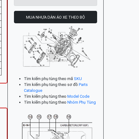
MUA NHỰA DÀN ÁO XE THEO BỘ
Tìm kiếm phụ tùng theo mã
SKU
Tìm kiếm phụ tùng theo sơ đồ
Parts
Catalogue
Tìm kiếm phụ tùng theo
Model Code
Tìm kiếm phụ tùng theo
Nhóm Phụ Tùng