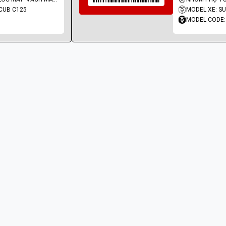
CUB C125
MODEL XE: S
MODEL CODE: