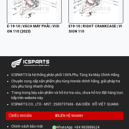
E-19-10 | VÁCH MÁY PHẢI | VISI
E19-10 | RIGHT CRANKCASE | VI
ON 110 (2023)
SION 110
ICSPARTS là hệ thống phân phối 100% Phụ Tùng Xe Máy Chính Hãng
Chuyên cung cấp sản phẩm phụ tùng Honda chính hãng, giải pháp tra
cứu phụ tùng nhanh chóng
Trang trưng bày sản phẩm và hỗ trợ tra cứu, chưa hỗ trợ đặt hàng trực
tiếp trên website này
ICSPARTS CO., LTD - MST: 2500737606 - ĐẠI DIỆN : ĐỖ VIỆT QUANG
ĐIỀU KHOẢN
LIÊN HỆ NHANH
Chính sách bảo mật
WhatsApp: +84 983888624