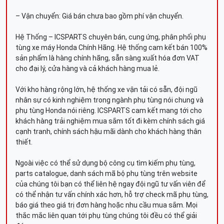
– Vận chuyển: Giá bán chưa bao gồm phí vận chuyển.
Hệ Thống – ICSPARTS chuyên bán, cung ứng, phân phối phụ
tùng xe máy Honda Chính Hãng. Hệ thống cam kết bán 100%
sản phẩm là hàng chính hãng, sẵn sàng xuất hóa đơn VAT
cho đại lý, cửa hàng và cả khách hàng mua lẻ.
Với kho hàng rộng lớn, hệ thống xe vận tải có sẵn, đội ngũ
nhân sự có kinh nghiệm trong ngành phụ tùng nói chung và
phụ tùng Honda nói riêng. ICSPARTS cam kết mang tới cho
khách hàng trải nghiệm mua sắm tốt đi kèm chính sách giá
cạnh tranh, chính sách hậu mãi dành cho khách hàng thân
thiết.
Ngoài việc có thể sử dụng bộ công cụ tìm kiếm phụ tùng,
parts catalogue, danh sách mã bộ phụ tùng trên website
của chúng tôi bạn có thể liên hệ ngay đội ngũ tư vấn viên để
có thể nhận tư vấn chính xác hơn, hỗ trợ check mã phụ tùng,
báo giá theo giá trị đơn hàng hoặc nhu cầu mua sắm. Mọi
thắc mắc liên quan tới phụ tùng chúng tôi đều có thể giải