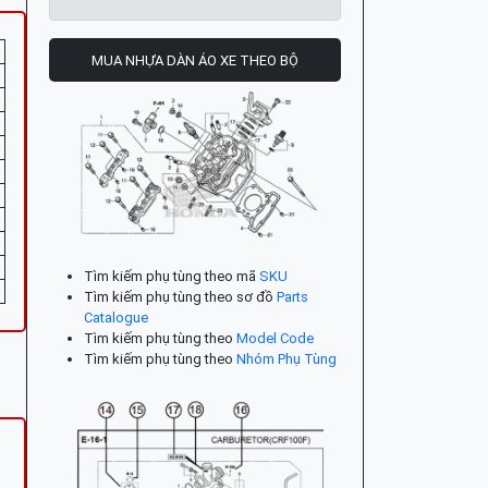
MUA NHỰA DÀN ÁO XE THEO BỘ
Tìm kiếm phụ tùng theo mã
SKU
Tìm kiếm phụ tùng theo sơ đồ
Parts
Catalogue
Tìm kiếm phụ tùng theo
Model Code
Tìm kiếm phụ tùng theo
Nhóm Phụ Tùng