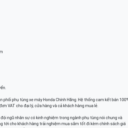
am
yển.
n phối phụ tùng xe máy Honda Chính Hãng. Hệ thống cam kết bán 100
đơn VAT cho đại lý, cửa hàng và cả khách hàng mua lẻ.
n, đội ngũ nhân sự có kinh nghiệm trong ngành phụ tùng nói chung và
g tới cho khách hàng trải nghiệm mua sắm tốt đi kèm chính sách giá