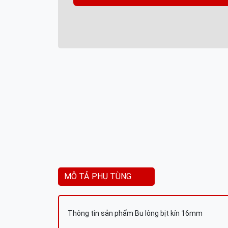
MÔ TẢ PHỤ TÙNG
Thông tin sản phẩm Bu lông bịt kín 16mm