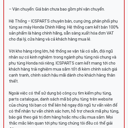
– Vận chuyển: Giá bán chưa bao gồm phí vận chuyển.
Hệ Thống – ICSPARTS chuyên bán, cung ứng, phân phối phụ
tùng xe máy Honda Chính Hãng. Hệ thống cam kết bán 100%
sản phẩm là hàng chính hãng, sẵn sàng xuất hóa đơn VAT
cho đại lý, cửa hàng và cả khách hàng mua lẻ.
Với kho hàng rộng lớn, hệ thống xe vận tải có sẵn, đội ngũ
nhân sự có kinh nghiệm trong ngành phụ tùng nói chung và
phụ tùng Honda nói riêng. ICSPARTS cam kết mang tới cho
khách hàng trải nghiệm mua sắm tốt đi kèm chính sách giá
cạnh tranh, chính sách hậu mãi dành cho khách hàng thân
thiết.
Ngoài việc có thể sử dụng bộ công cụ tìm kiếm phụ tùng,
parts catalogue, danh sách mã bộ phụ tùng trên website
của chúng tôi bạn có thể liên hệ ngay đội ngũ tư vấn viên để
có thể nhận tư vấn chính xác hơn, hỗ trợ check mã phụ tùng,
báo giá theo giá trị đơn hàng hoặc nhu cầu mua sắm. Mọi
thắc mắc liên quan tới phụ tùng chúng tôi đều có thể giải