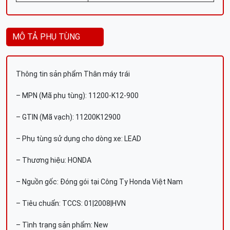
MÔ TẢ PHỤ TÙNG
Thông tin sản phẩm Thân máy trái
– MPN (Mã phụ tùng): 11200-K12-900
– GTIN (Mã vạch): 11200K12900
– Phụ tùng sử dụng cho dòng xe: LEAD
– Thương hiệu: HONDA
– Nguồn gốc: Đóng gói tại Công Ty Honda Việt Nam
– Tiêu chuẩn: TCCS: 01|2008|HVN
– Tình trạng sản phẩm: New