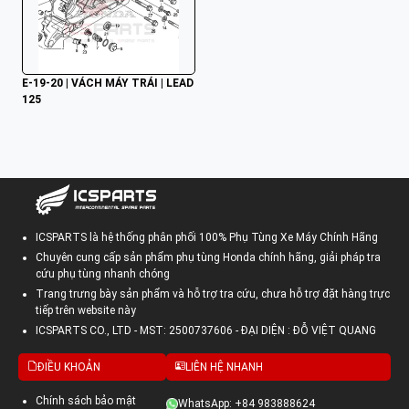
E-19-20 | VÁCH MÁY TRÁI | LEAD 
125
ICSPARTS là hệ thống phân phối 100% Phụ Tùng Xe Máy Chính Hãng
Chuyên cung cấp sản phẩm phụ tùng Honda chính hãng, giải pháp tra
cứu phụ tùng nhanh chóng
Trang trưng bày sản phẩm và hỗ trợ tra cứu, chưa hỗ trợ đặt hàng trực
tiếp trên website này
ICSPARTS CO., LTD - MST: 2500737606 - ĐẠI DIỆN : ĐỖ VIỆT QUANG
ĐIỀU KHOẢN
LIÊN HỆ NHANH
Chính sách bảo mật
WhatsApp: +84 983888624