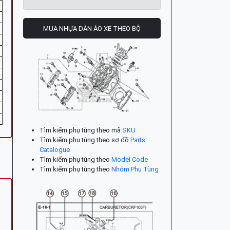
MUA NHỰA DÀN ÁO XE THEO BỘ
Tìm kiếm phụ tùng theo mã
SKU
Tìm kiếm phụ tùng theo sơ đồ
Parts
Catalogue
Tìm kiếm phụ tùng theo
Model Code
Tìm kiếm phụ tùng theo
Nhóm Phụ Tùng