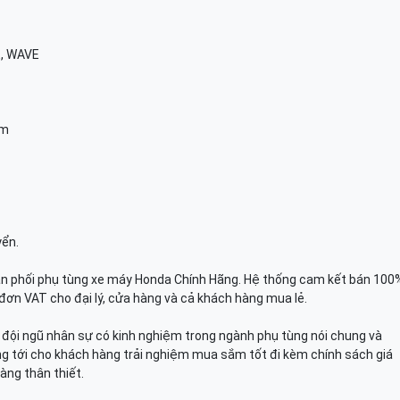
E, WAVE
am
yển.
n phối phụ tùng xe máy Honda Chính Hãng. Hệ thống cam kết bán 100
đơn VAT cho đại lý, cửa hàng và cả khách hàng mua lẻ.
n, đội ngũ nhân sự có kinh nghiệm trong ngành phụ tùng nói chung và
g tới cho khách hàng trải nghiệm mua sắm tốt đi kèm chính sách giá
àng thân thiết.