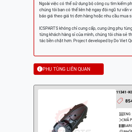
Ngoài việc có thể sử dụng bộ công cụ tìm kiếm p
chúng tôi bạn có thể liên hệ ngay đội ngũ tư vấn 
báo giá theo giá trị đơn hàng hoặc nhu cầu mua s
ICSPARTS không chỉ cung cấp, cung ứng phụ tùng 
từng khách hàng sỉ của mình, chúng tôi chia sẻ th
tác bền chặt hơn. Project developed by Do Viet 
PHỤ TÙNG LIÊN QUAN
11341-K0
85
ENG:
MÃ P
BARC