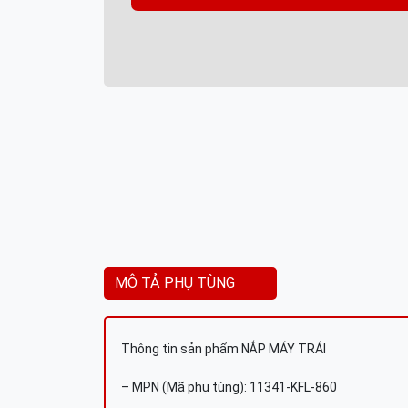
MÔ TẢ PHỤ TÙNG
Thông tin sản phẩm NẮP MÁY TRÁI
– MPN (Mã phụ tùng): 11341-KFL-860