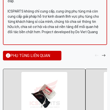
đáp.
ICSPARTS không chỉ cung cấp, cung ứng phụ tùng mà còn
cung cấp giải pháp hỗ trợ kinh doanh lĩnh vực phụ tùng cho
từng khách hàng sỉ của mình, chúng tôi chia sẻ thông tin
hữu ích, chia sẻ cơ hội và chia sẻ nền tảng để mối quan hệ
đối tác bền chặt hơn. Project developed by Do Viet Quang
PHỤ TÙNG LIÊN QUAN