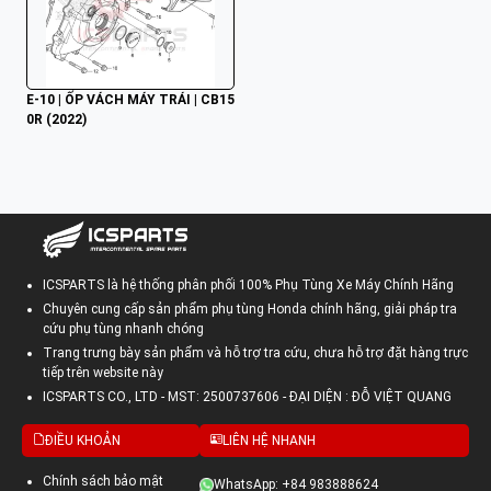
E-10 | ỐP VÁCH MÁY TRÁI | CB15
0R (2022)
ICSPARTS là hệ thống phân phối 100% Phụ Tùng Xe Máy Chính Hãng
Chuyên cung cấp sản phẩm phụ tùng Honda chính hãng, giải pháp tra
cứu phụ tùng nhanh chóng
Trang trưng bày sản phẩm và hỗ trợ tra cứu, chưa hỗ trợ đặt hàng trực
tiếp trên website này
ICSPARTS CO., LTD - MST: 2500737606 - ĐẠI DIỆN : ĐỖ VIỆT QUANG
ĐIỀU KHOẢN
LIÊN HỆ NHANH
Chính sách bảo mật
WhatsApp: +84 983888624