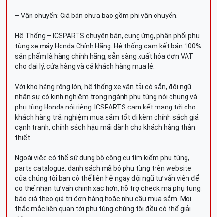
– Vận chuyển: Giá bán chưa bao gồm phí vận chuyển.
Hệ Thống – ICSPARTS chuyên bán, cung ứng, phân phối phụ
tùng xe máy Honda Chính Hãng. Hệ thống cam kết bán 100%
sản phẩm là hàng chính hãng, sẵn sàng xuất hóa đơn VAT
cho đại lý, cửa hàng và cả khách hàng mua lẻ.
Với kho hàng rộng lớn, hệ thống xe vận tải có sẵn, đội ngũ
nhân sự có kinh nghiệm trong ngành phụ tùng nói chung và
phụ tùng Honda nói riêng. ICSPARTS cam kết mang tới cho
khách hàng trải nghiệm mua sắm tốt đi kèm chính sách giá
cạnh tranh, chính sách hậu mãi dành cho khách hàng thân
thiết.
Ngoài việc có thể sử dụng bộ công cụ tìm kiếm phụ tùng,
parts catalogue, danh sách mã bộ phụ tùng trên website
của chúng tôi bạn có thể liên hệ ngay đội ngũ tư vấn viên để
có thể nhận tư vấn chính xác hơn, hỗ trợ check mã phụ tùng,
báo giá theo giá trị đơn hàng hoặc nhu cầu mua sắm. Mọi
thắc mắc liên quan tới phụ tùng chúng tôi đều có thể giải