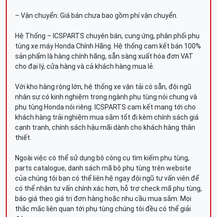
– Vận chuyển: Giá bán chưa bao gồm phí vận chuyển.
Hệ Thống – ICSPARTS chuyên bán, cung ứng, phân phối phụ
tùng xe máy Honda Chính Hãng. Hệ thống cam kết bán 100%
sản phẩm là hàng chính hãng, sẵn sàng xuất hóa đơn VAT
cho đại lý, cửa hàng và cả khách hàng mua lẻ.
Với kho hàng rộng lớn, hệ thống xe vận tải có sẵn, đội ngũ
nhân sự có kinh nghiệm trong ngành phụ tùng nói chung và
phụ tùng Honda nói riêng. ICSPARTS cam kết mang tới cho
khách hàng trải nghiệm mua sắm tốt đi kèm chính sách giá
cạnh tranh, chính sách hậu mãi dành cho khách hàng thân
thiết.
Ngoài việc có thể sử dụng bộ công cụ tìm kiếm phụ tùng,
parts catalogue, danh sách mã bộ phụ tùng trên website
của chúng tôi bạn có thể liên hệ ngay đội ngũ tư vấn viên để
có thể nhận tư vấn chính xác hơn, hỗ trợ check mã phụ tùng,
báo giá theo giá trị đơn hàng hoặc nhu cầu mua sắm. Mọi
thắc mắc liên quan tới phụ tùng chúng tôi đều có thể giải