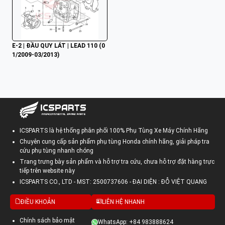
E-2 | ĐẦU QUY LÁT | LEAD 110 (0
1/2009-03/2013)
ICSPARTS là hệ thống phân phối 100% Phụ Tùng Xe Máy Chính Hãng
Chuyên cung cấp sản phẩm phụ tùng Honda chính hãng, giải pháp tra
cứu phụ tùng nhanh chóng
Trang trưng bày sản phẩm và hỗ trợ tra cứu, chưa hỗ trợ đặt hàng trực
tiếp trên website này
ICSPARTS CO., LTD - MST: 2500737606 - ĐẠI DIỆN : ĐỖ VIỆT QUANG
ĐIỀU KHOẢN
LIÊN HỆ NHANH
Chính sách bảo mật
WhatsApp: +84 983888624