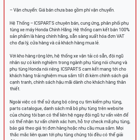
– Vận chuyển: Giá bán chưa bao gồm phí vận chuyển.
Hệ Thống – ICSPARTS chuyên bán, cung ứng, phân phối phụ
tùng xe máy Honda Chính Hãng. Hệ thống cam kết bán 100%
sản phẩm là hàng chính hãng, sẵn sàng xuất hóa đơn VAT
cho đại lý, cửa hàng và cả khách hàng mua lẻ.
Với kho hàng rộng lớn, hệ thống xe vận tải có sẵn, đội ngũ
nhân sự có kinh nghiệm trong ngành phụ tùng nói chung và
phụ tùng Honda nói riêng. ICSPARTS cam kết mang tới cho
khách hàng trải nghiệm mua sắm tốt đi kèm chính sách giá
cạnh tranh, chính sách hậu mãi dành cho khách hàng thân
thiết.
Ngoài việc có thể sử dụng bộ công cụ tìm kiếm phụ tùng,
parts catalogue, danh sách mã bộ phụ tùng trên website
của chúng tôi bạn có thể liên hệ ngay đội ngũ tư vấn viên để
có thể nhận tư vấn chính xác hơn, hỗ trợ check mã phụ tùng,
báo giá theo giá trị đơn hàng hoặc nhu cầu mua sắm. Mọi
thắc mắc liên quan tới phụ tùng chúng tôi đều có thể giải