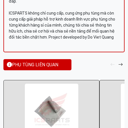
đáp.
ICSPARTS không chỉ cung cấp, cung ứng phụ tùng mà còn
cung cấp giải pháp hỗ trợ kinh doanh lĩnh vực phụ tùng cho
từng khách hàng sỉ của mình, chúng tôi chia sẻ thông tin
hữu ích, chia sẻ cơ hội và chia sẻ nền tảng để mối quan hệ
đối tác bền chặt hơn. Project developed by Do Viet Quang
PHỤ TÙNG LIÊN QUAN