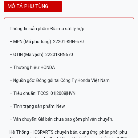
MÔ TẢ PHỤ TÙNG
Thông tin sản phẩm Đĩa ma sát ly hợp
– MPN (Mã phụ tùng): 22201-KRN-670
– GTIN (Mã vạch): 22201KRN670
– Thương hiệu: HONDA
– Nguồn gốc: Đóng gói tại Công Ty Honda Việt Nam
– Tiêu chuẩn: TCCS: 01|2008|HVN
– Tình trạng sản phẩm: New
– Vận chuyển: Giá bán chưa bao gồm phí vận chuyển.
Hệ Thống – ICSPARTS chuyên bán, cung ứng, phân phối phụ