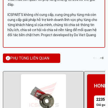
đáp.
ICSPARTS không chỉ cung cấp, cung ứng phụ tùng mà còn
cung cấp giải pháp hỗ trợ kinh doanh lĩnh vực phụ tùng cho
từng khách hàng sỉ của mình, chúng tôi chia sẻ thông tin
hữu ích, chia sẻ cơ hội và chia sẻ nền tảng để mối quan hệ
đối tác bền chặt hơn. Project developed by Do Viet Quang
PHỤ TÙNG LIÊN QUAN
HOND
22350
Giá guố