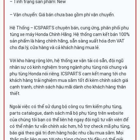
– Tình trạng sản phẩm: New
– Vận chuyển: Giá bán chưa bao gồm phí vận chuyển.
Hệ Thống – ICSPARTS chuyên bán, cung ứng, phân phối phụ
tùng xe máy Honda Chính Hãng. Hệ thống cam kết bán 100%
sản phẩm là hàng chính hãng, sẵn sàng xuất hóa đơn VAT
cho đại lý, cửa hàng và cả khách hàng mua lẻ.
Với kho hàng rộng lớn, hệ thống xe vận tải có sẵn, đội ngũ
nhân sự có kinh nghiệm trong ngành phụ tùng nói chung và
phụ tùng Honda nói riêng. ICSPARTS cam kết mang tới cho
khách hàng trải nghiệm mua sắm tốt đi kèm chính sách giá
cạnh tranh, chính sách hậu mãi dành cho khách hàng thân
thiết.
Ngoài việc có thể sử dụng bộ công cụ tìm kiếm phụ tùng,
parts catalogue, danh sách mã bộ phụ tùng trên website
của chúng tôi bạn có thể liên hệ ngay đội ngũ tư vấn viên để
có thể nhận tư vấn chính xác hơn, hỗ trợ check mã phụ tùng,
báo giá theo giá trị đơn hàng hoặc nhu cầu mua sắm. Mọi
thắc mắc liên quan tới phụ tùng chúng tôi đều có thể giải