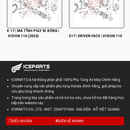
E-17 | MÁ TĨNH PULY BỊ ĐỘNG |
 VISION 110 (2023)
E17 | DRIVEN FACE | VISION 110
ICSPARTS là hệ thống phân phối 100% Phụ Tùng Xe Máy Chính Hãng
Chuyên cung cấp sản phẩm phụ tùng Honda chính hãng, giải pháp tra
cứu phụ tùng nhanh chóng
Trang trưng bày sản phẩm và hỗ trợ tra cứu, chưa hỗ trợ đặt hàng trực
tiếp trên website này
ICSPARTS CO., LTD - MST: 2500737606 - ĐẠI DIỆN : ĐỖ VIỆT QUANG
ĐIỀU KHOẢN
LIÊN HỆ NHANH