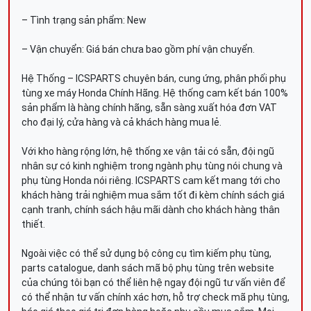
– Tình trạng sản phẩm: New
– Vận chuyển: Giá bán chưa bao gồm phí vận chuyển.
Hệ Thống – ICSPARTS chuyên bán, cung ứng, phân phối phụ
tùng xe máy Honda Chính Hãng. Hệ thống cam kết bán 100%
sản phẩm là hàng chính hãng, sẵn sàng xuất hóa đơn VAT
cho đại lý, cửa hàng và cả khách hàng mua lẻ.
Với kho hàng rộng lớn, hệ thống xe vận tải có sẵn, đội ngũ
nhân sự có kinh nghiệm trong ngành phụ tùng nói chung và
phụ tùng Honda nói riêng. ICSPARTS cam kết mang tới cho
khách hàng trải nghiệm mua sắm tốt đi kèm chính sách giá
cạnh tranh, chính sách hậu mãi dành cho khách hàng thân
thiết.
Ngoài việc có thể sử dụng bộ công cụ tìm kiếm phụ tùng,
parts catalogue, danh sách mã bộ phụ tùng trên website
của chúng tôi bạn có thể liên hệ ngay đội ngũ tư vấn viên để
có thể nhận tư vấn chính xác hơn, hỗ trợ check mã phụ tùng,