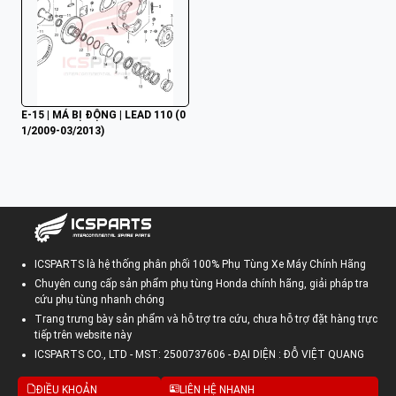
E-15 | MÁ BỊ ĐỘNG | LEAD 110 (0
1/2009-03/2013)
ICSPARTS là hệ thống phân phối 100% Phụ Tùng Xe Máy Chính Hãng
Chuyên cung cấp sản phẩm phụ tùng Honda chính hãng, giải pháp tra
cứu phụ tùng nhanh chóng
Trang trưng bày sản phẩm và hỗ trợ tra cứu, chưa hỗ trợ đặt hàng trực
tiếp trên website này
ICSPARTS CO., LTD - MST: 2500737606 - ĐẠI DIỆN : ĐỖ VIỆT QUANG
ĐIỀU KHOẢN
LIÊN HỆ NHANH