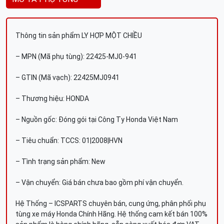
Thông tin sản phẩm LY HỢP MỘT CHIỀU
– MPN (Mã phụ tùng): 22425-MJ0-941
– GTIN (Mã vạch): 22425MJ0941
– Thương hiệu: HONDA
– Nguồn gốc: Đóng gói tại Công Ty Honda Việt Nam
– Tiêu chuẩn: TCCS: 01|2008|HVN
– Tình trạng sản phẩm: New
– Vận chuyển: Giá bán chưa bao gồm phí vận chuyển.
Hệ Thống – ICSPARTS chuyên bán, cung ứng, phân phối phụ
tùng xe máy Honda Chính Hãng. Hệ thống cam kết bán 100%