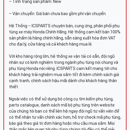
– Tình trạng sản phẩm: New
– Vận chuyển: Giá bán chưa bao gồm phí vận chuyển.
Hệ Thống – ICSPARTS chuyên bán, cung ứng, phân phối phụ
tùng xe máy Honda Chính Hãng. Hệ thống cam kết bán 100%
sản phẩm là hàng chính hãng, sẵn sàng xuất hóa đơn VAT
cho đại lý, cửa hàng và cả khách hàng mua lẻ.
Với kho hàng rộng lớn, hệ thống xe vận tải có sẵn, đội ngũ
nhân sự có kinh nghiệm trong ngành phụ tùng nói chung và
phụ tùng Honda nói riêng. ICSPARTS cam kết mang tới cho
khách hàng trải nghiệm mua sắm tốt đi kèm chính sách giá
cạnh tranh, chính sách hậu mãi dành cho khách hàng thân
thiết.
Ngoài việc có thể sử dụng bộ công cụ tìm kiếm phụ tùng,
parts catalogue, danh sách mã bộ phụ tùng trên website
của chúng tôi bạn có thể liên hệ ngay đội ngũ tư vấn viên để
có thể nhận tư vấn chính xác hơn, hỗ trợ check mã phụ tùng,
báo giá theo giá trị đơn hàng hoặc nhu cầu mua sắm. Mọi
thắc mắc liên quan tới phụ tùng chúng tôi đều có thể giải