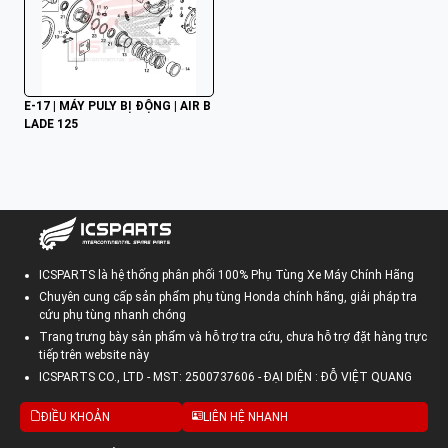
E-17 | MÁY PULY BỊ ĐỘNG | AIR B
LADE 125
ICSPARTS là hệ thống phân phối 100% Phụ Tùng Xe Máy Chính Hãng
Chuyên cung cấp sản phẩm phụ tùng Honda chính hãng, giải pháp tra
cứu phụ tùng nhanh chóng
Trang trưng bày sản phẩm và hỗ trợ tra cứu, chưa hỗ trợ đặt hàng trực
tiếp trên website này
ICSPARTS CO., LTD - MST: 2500737606 - ĐẠI DIỆN : ĐỖ VIỆT QUANG
ĐIỀU KHOẢN
LIÊN HỆ NHANH