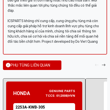
báo giá theo giá trị đơn hàng hoặc nhu cầu mua sắm. Mọi
thắc mắc liên quan tới phụ tùng chúng tôi đều có thể giải
đáp.
ICSPARTS không chỉ cung cấp, cung ứng phụ tùng mà còn
cung cấp giải pháp hỗ trợ kinh doanh lĩnh vực phụ tùng cho
từng khách hàng sỉ của mình, chúng tôi chia sẻ thông tin
hữu ích, chia sẻ cơ hội và chia sẻ nền tảng để mối quan hệ
đối tác bền chặt hơn. Project developed by Do Viet Quang
PHỤ TÙNG LIÊN QUAN
GENUINE PARTS
HONDA
TCCS: 01|2008|HVN
2253A-KWB-305