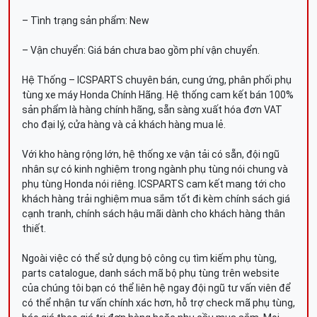
– Tình trạng sản phẩm: New
– Vận chuyển: Giá bán chưa bao gồm phí vận chuyển.
Hệ Thống – ICSPARTS chuyên bán, cung ứng, phân phối phụ
tùng xe máy Honda Chính Hãng. Hệ thống cam kết bán 100%
sản phẩm là hàng chính hãng, sẵn sàng xuất hóa đơn VAT
cho đại lý, cửa hàng và cả khách hàng mua lẻ.
Với kho hàng rộng lớn, hệ thống xe vận tải có sẵn, đội ngũ
nhân sự có kinh nghiệm trong ngành phụ tùng nói chung và
phụ tùng Honda nói riêng. ICSPARTS cam kết mang tới cho
khách hàng trải nghiệm mua sắm tốt đi kèm chính sách giá
cạnh tranh, chính sách hậu mãi dành cho khách hàng thân
thiết.
Ngoài việc có thể sử dụng bộ công cụ tìm kiếm phụ tùng,
parts catalogue, danh sách mã bộ phụ tùng trên website
của chúng tôi bạn có thể liên hệ ngay đội ngũ tư vấn viên để
có thể nhận tư vấn chính xác hơn, hỗ trợ check mã phụ tùng,