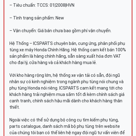
– Tiêu chuẩn: TCCS: 01|2008|HVN
– Tình trạng sản phẩm: New
– Vận chuyển: Giá bán chưa bao gồm phí vận chuyển.
Hệ Thống – ICSPARTS chuyên bán, cung ứng, phân phối phụ
tùng xe máy Honda Chính Hãng. Hệ thống cam kết bán 100%
sản phẩm là hàng chính hãng, sẵn sàng xuất hóa đơn VAT
cho đại lý, cửa hàng và cả khách hàng mua lẻ.
Với kho hàng rộng lớn, hệ thống xe vận tải có sẵn, đội ngũ
nhân sự có kinh nghiệm trong ngành phụ tùng nói chung và
phụ tùng Honda nói riêng. ICSPARTS cam kết mang tới cho
khách hàng trải nghiệm mua sắm tốt đi kèm chính sách giá
cạnh tranh, chính sách hậu mãi dành cho khách hàng thân
thiết.
Ngoài việc có thể sử dụng bộ công cụ tìm kiếm phụ tùng,
parts catalogue, danh sách mã bộ phụ tùng trên website
của chúng tôi bạn có thể liên hệ ngay đội ngũ tư vấn viên để