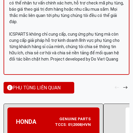
có thể nhận tư vấn chính xác hơn, hỗ trợ check mã phụ tùng,
báo giá theo giá trị đơn hàng hoặc nhu cầu mua sắm. Mọi
thắc mắc liên quan tới phụ tùng chúng tôi đều có thể giải
đáp.
ICSPARTS không chỉ cung cấp, cung ứng phụ tùng mà còn
cung cấp giải pháp hỗ trợ kinh doanh lĩnh vực phụ tùng cho
từng khách hàng sỉ của mình, chúng tôi chia sẻ thông tin
hữu ích, chia sẻ cơ hội và chia sẻ nền tảng để mối quan hệ
đối tác bền chặt hơn. Project developed by Do Viet Quang
PHỤ TÙNG LIÊN QUAN
GENUINE PARTS
HONDA
TCCS: 01|2008|HVN