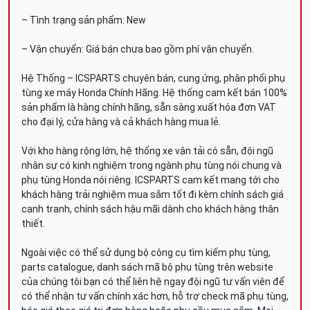
– Tình trạng sản phẩm: New
– Vận chuyển: Giá bán chưa bao gồm phí vận chuyển.
Hệ Thống – ICSPARTS chuyên bán, cung ứng, phân phối phụ
tùng xe máy Honda Chính Hãng. Hệ thống cam kết bán 100%
sản phẩm là hàng chính hãng, sẵn sàng xuất hóa đơn VAT
cho đại lý, cửa hàng và cả khách hàng mua lẻ.
Với kho hàng rộng lớn, hệ thống xe vận tải có sẵn, đội ngũ
nhân sự có kinh nghiệm trong ngành phụ tùng nói chung và
phụ tùng Honda nói riêng. ICSPARTS cam kết mang tới cho
khách hàng trải nghiệm mua sắm tốt đi kèm chính sách giá
cạnh tranh, chính sách hậu mãi dành cho khách hàng thân
thiết.
Ngoài việc có thể sử dụng bộ công cụ tìm kiếm phụ tùng,
parts catalogue, danh sách mã bộ phụ tùng trên website
của chúng tôi bạn có thể liên hệ ngay đội ngũ tư vấn viên để
có thể nhận tư vấn chính xác hơn, hỗ trợ check mã phụ tùng,