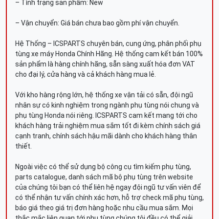
– Tình trạng sản phẩm: New
– Vận chuyển: Giá bán chưa bao gồm phí vận chuyển.
Hệ Thống – ICSPARTS chuyên bán, cung ứng, phân phối phụ
tùng xe máy Honda Chính Hãng. Hệ thống cam kết bán 100%
sản phẩm là hàng chính hãng, sẵn sàng xuất hóa đơn VAT
cho đại lý, cửa hàng và cả khách hàng mua lẻ.
Với kho hàng rộng lớn, hệ thống xe vận tải có sẵn, đội ngũ
nhân sự có kinh nghiệm trong ngành phụ tùng nói chung và
phụ tùng Honda nói riêng. ICSPARTS cam kết mang tới cho
khách hàng trải nghiệm mua sắm tốt đi kèm chính sách giá
cạnh tranh, chính sách hậu mãi dành cho khách hàng thân
thiết.
Ngoài việc có thể sử dụng bộ công cụ tìm kiếm phụ tùng,
parts catalogue, danh sách mã bộ phụ tùng trên website
của chúng tôi bạn có thể liên hệ ngay đội ngũ tư vấn viên để
có thể nhận tư vấn chính xác hơn, hỗ trợ check mã phụ tùng,
báo giá theo giá trị đơn hàng hoặc nhu cầu mua sắm. Mọi
thắc mắc liên quan tới phụ tùng chúng tôi đều có thể giải