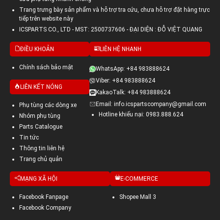
Trang trưng bày sản phẩm và hỗ trợ tra cứu, chưa hỗ trợ đặt hàng trực
tiếp trên website này
ICSPARTS CO., LTD - MST: 2500737606 - ĐẠI DIỆN : ĐỖ VIỆT QUANG
ĐIỀU KHOẢN
LIÊN HỆ NHANH
Chính sách bảo mật
WhatsApp: +84 983888624
Viber: +84 983888624
LIÊN KẾT NÓNG
KakaoTalk: +84 983888624
Email: info.icspartscompany@gmail.com
Phụ tùng các dòng xe
Hotline khiếu nại: 0983.888.624
Nhóm phụ tùng
Parts Catalogue
Tin tức
Thông tin liên hệ
Trang chủ quản
MẠNG XÃ HỘI
E-COMMERCE
Facebook Fanpage
Shopee Mall 3
Facebook Company