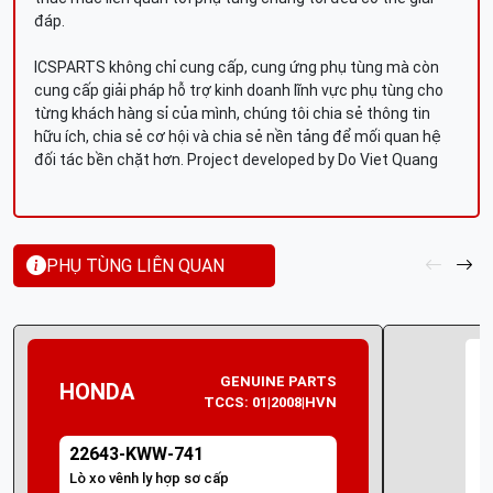
đáp.
ICSPARTS không chỉ cung cấp, cung ứng phụ tùng mà còn
cung cấp giải pháp hỗ trợ kinh doanh lĩnh vực phụ tùng cho
từng khách hàng sỉ của mình, chúng tôi chia sẻ thông tin
hữu ích, chia sẻ cơ hội và chia sẻ nền tảng để mối quan hệ
đối tác bền chặt hơn. Project developed by Do Viet Quang
PHỤ TÙNG LIÊN QUAN
GENUINE PARTS
HONDA
TCCS: 01|2008|HVN
22643-KWW-741
Lò xo vênh ly hợp sơ cấp