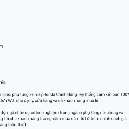
am
yển.
n phối phụ tùng xe máy Honda Chính Hãng. Hệ thống cam kết bán 100
đơn VAT cho đại lý, cửa hàng và cả khách hàng mua lẻ.
n, đội ngũ nhân sự có kinh nghiệm trong ngành phụ tùng nói chung và
g tới cho khách hàng trải nghiệm mua sắm tốt đi kèm chính sách giá
àng thân thiết.