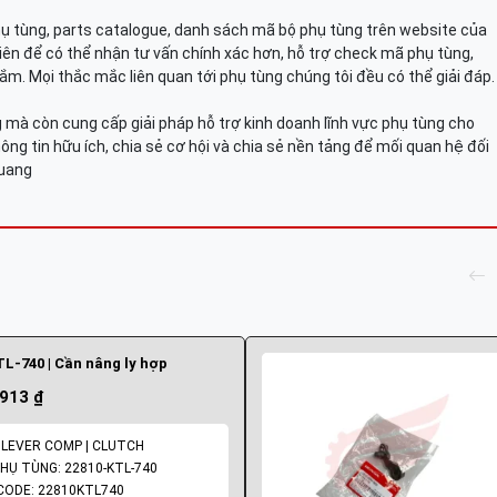
hụ tùng, parts catalogue, danh sách mã bộ phụ tùng trên website của
viên để có thể nhận tư vấn chính xác hơn, hỗ trợ check mã phụ tùng,
ắm. Mọi thắc mắc liên quan tới phụ tùng chúng tôi đều có thể giải đáp.
mà còn cung cấp giải pháp hỗ trợ kinh doanh lĩnh vực phụ tùng cho
ông tin hữu ích, chia sẻ cơ hội và chia sẻ nền tảng để mối quan hệ đối
Quang
L-740 | Cần nâng ly hợp
.913 ₫
 LEVER COMP | CLUTCH
HỤ TÙNG: 22810-KTL-740
ODE: 22810KTL740