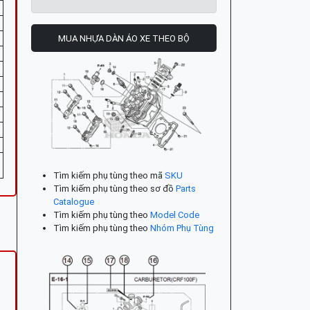
MUA NHỰA DÀN ÁO XE THEO BỘ
Tìm kiếm phụ tùng theo mã
SKU
Tìm kiếm phụ tùng theo sơ đồ
Parts
Catalogue
Tìm kiếm phụ tùng theo
Model Code
Tìm kiếm phụ tùng theo
Nhóm Phụ Tùng