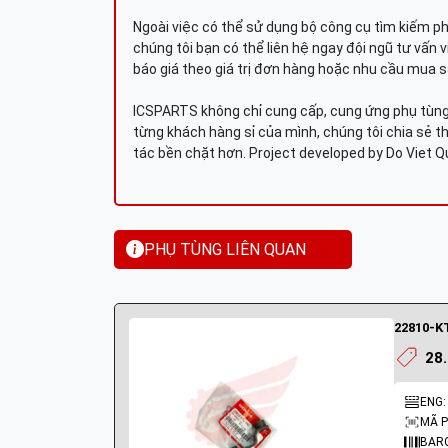
Ngoài việc có thể sử dụng bộ công cụ tìm kiếm p
chúng tôi bạn có thể liên hệ ngay đội ngũ tư vấn 
báo giá theo giá trị đơn hàng hoặc nhu cầu mua s
ICSPARTS không chỉ cung cấp, cung ứng phụ tùng 
từng khách hàng sỉ của mình, chúng tôi chia sẻ th
tác bền chặt hơn. Project developed by Do Viet 
PHỤ TÙNG LIÊN QUAN
22810-KT
28
ENG:
MÃ P
BARC