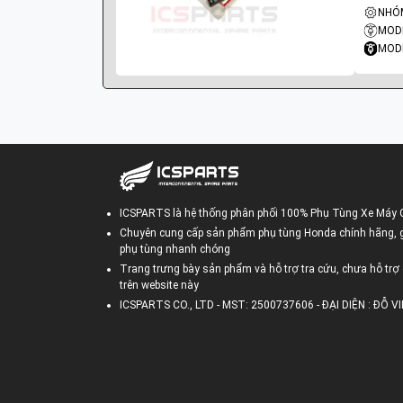
MODE
MODE
ICSPARTS là hệ thống phân phối 100% Phụ Tùng Xe Máy 
Chuyên cung cấp sản phẩm phụ tùng Honda chính hãng, gi
phụ tùng nhanh chóng
Trang trưng bày sản phẩm và hỗ trợ tra cứu, chưa hỗ trợ 
trên website này
ICSPARTS CO., LTD - MST: 2500737606 - ĐẠI DIỆN : ĐỖ 