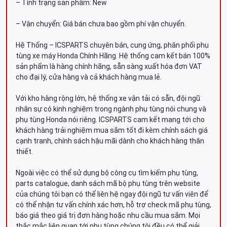
– Tình trạng sản phẩm: New
– Vận chuyển: Giá bán chưa bao gồm phí vận chuyển.
Hệ Thống – ICSPARTS chuyên bán, cung ứng, phân phối phụ
tùng xe máy Honda Chính Hãng. Hệ thống cam kết bán 100%
sản phẩm là hàng chính hãng, sẵn sàng xuất hóa đơn VAT
cho đại lý, cửa hàng và cả khách hàng mua lẻ.
Với kho hàng rộng lớn, hệ thống xe vận tải có sẵn, đội ngũ
nhân sự có kinh nghiệm trong ngành phụ tùng nói chung và
phụ tùng Honda nói riêng. ICSPARTS cam kết mang tới cho
khách hàng trải nghiệm mua sắm tốt đi kèm chính sách giá
cạnh tranh, chính sách hậu mãi dành cho khách hàng thân
thiết.
Ngoài việc có thể sử dụng bộ công cụ tìm kiếm phụ tùng,
parts catalogue, danh sách mã bộ phụ tùng trên website
của chúng tôi bạn có thể liên hệ ngay đội ngũ tư vấn viên để
có thể nhận tư vấn chính xác hơn, hỗ trợ check mã phụ tùng,
báo giá theo giá trị đơn hàng hoặc nhu cầu mua sắm. Mọi
thắc mắc liên quan tới phụ tùng chúng tôi đều có thể giải