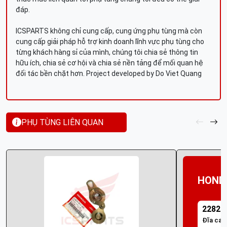
đáp.
ICSPARTS không chỉ cung cấp, cung ứng phụ tùng mà còn
cung cấp giải pháp hỗ trợ kinh doanh lĩnh vực phụ tùng cho
từng khách hàng sỉ của mình, chúng tôi chia sẻ thông tin
hữu ích, chia sẻ cơ hội và chia sẻ nền tảng để mối quan hệ
đối tác bền chặt hơn. Project developed by Do Viet Quang
PHỤ TÙNG LIÊN QUAN
HOND
22820
Đĩa cam