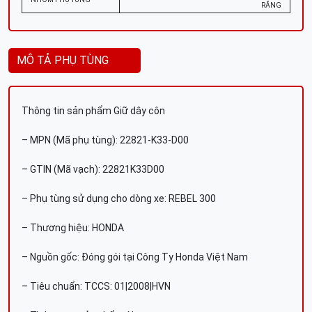
RĂNG
MÔ TẢ PHỤ TÙNG
Thông tin sản phẩm Giữ dây côn
– MPN (Mã phụ tùng): 22821-K33-D00
– GTIN (Mã vạch): 22821K33D00
– Phụ tùng sử dụng cho dòng xe: REBEL 300
– Thương hiệu: HONDA
– Nguồn gốc: Đóng gói tại Công Ty Honda Việt Nam
– Tiêu chuẩn: TCCS: 01|2008|HVN