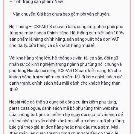
– Tình trạng sản phẩm: New
– Vận chuyển: Giá bán chưa bao gồm phí vận chuyển.
Hệ Thống – ICSPARTS chuyên bán, cung ứng, phân phối phụ
tùng xe máy Honda Chính Hãng. Hệ thống cam kết bán 100%
sản phẩm là hàng chính hãng, sẵn sàng xuất hóa đơn VAT
cho đại lý, cửa hàng và cả khách hàng mua lẻ.
Với kho hàng rộng lớn, hệ thống xe vận tải có sẵn, đội ngũ
nhân sự có kinh nghiệm trong ngành phụ tùng nói chung và
phụ tùng Honda nói riêng. ICSPARTS cam kết mang tới cho
khách hàng trải nghiệm mua sắm tốt đi kèm chính sách giá
cạnh tranh, chính sách hậu mãi dành cho khách hàng thân
thiết.
Ngoài việc có thể sử dụng bộ công cụ tìm kiếm phụ tùng,
parts catalogue, danh sách mã bộ phụ tùng trên website
của chúng tôi bạn có thể liên hệ ngay đội ngũ tư vấn viên để
có thể nhận tư vấn chính xác hơn, hỗ trợ check mã phụ tùng,
báo giá theo giá trị đơn hàng hoặc nhu cầu mua sắm. Mọi
thắc mắc liên quan tới phụ tùng chúng tôi đều có thể giải