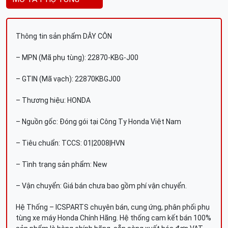
Thông tin sản phẩm DÂY CÔN
– MPN (Mã phụ tùng): 22870-KBG-J00
– GTIN (Mã vạch): 22870KBGJ00
– Thương hiệu: HONDA
– Nguồn gốc: Đóng gói tại Công Ty Honda Việt Nam
– Tiêu chuẩn: TCCS: 01|2008|HVN
– Tình trạng sản phẩm: New
– Vận chuyển: Giá bán chưa bao gồm phí vận chuyển.
Hệ Thống – ICSPARTS chuyên bán, cung ứng, phân phối phụ
tùng xe máy Honda Chính Hãng. Hệ thống cam kết bán 100%