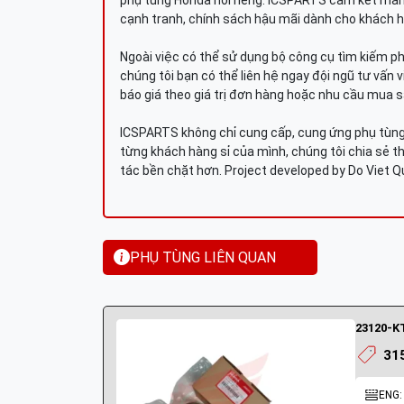
phụ tùng Honda nói riêng. ICSPARTS cam kết man
cạnh tranh, chính sách hậu mãi dành cho khách h
Ngoài việc có thể sử dụng bộ công cụ tìm kiếm p
chúng tôi bạn có thể liên hệ ngay đội ngũ tư vấn 
báo giá theo giá trị đơn hàng hoặc nhu cầu mua s
ICSPARTS không chỉ cung cấp, cung ứng phụ tùng 
từng khách hàng sỉ của mình, chúng tôi chia sẻ th
tác bền chặt hơn. Project developed by Do Viet 
PHỤ TÙNG LIÊN QUAN
31
ENG: