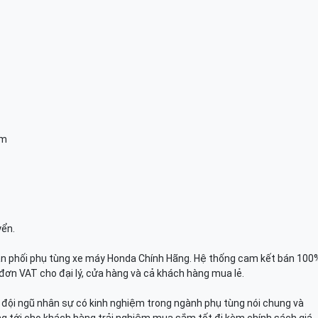
am
yển.
n phối phụ tùng xe máy Honda Chính Hãng. Hệ thống cam kết bán 100
đơn VAT cho đại lý, cửa hàng và cả khách hàng mua lẻ.
n, đội ngũ nhân sự có kinh nghiệm trong ngành phụ tùng nói chung và