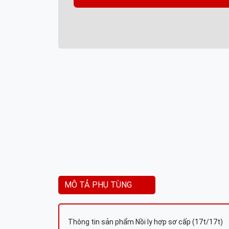
MÔ TẢ PHỤ TÙNG
Thông tin sản phẩm Nồi ly hợp sơ cấp (17t/17t)