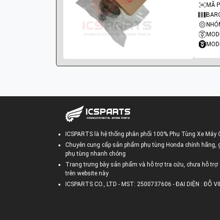
MÃ P
BARC
MODE
MODE
ICSPARTS là hệ thống phân phối 100% Phụ Tùng Xe Máy 
Chuyên cung cấp sản phẩm phụ tùng Honda chính hãng, gi
phụ tùng nhanh chóng
Trang trưng bày sản phẩm và hỗ trợ tra cứu, chưa hỗ trợ 
trên website này
ICSPARTS CO., LTD - MST: 2500737606 - ĐẠI DIỆN : ĐỖ 