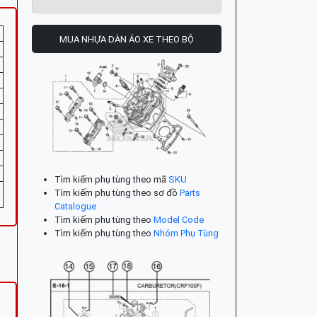
MUA NHỰA DÀN ÁO XE THEO BỘ
Tìm kiếm phụ tùng theo mã
SKU
Tìm kiếm phụ tùng theo sơ đồ
Parts
Catalogue
Tìm kiếm phụ tùng theo
Model Code
Tìm kiếm phụ tùng theo
Nhóm Phụ Tùng