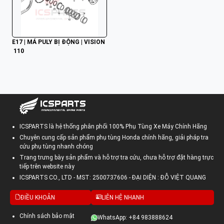
E17 | MÁ PULY BỊ ĐỘNG | VISION
 110
ICSPARTS là hệ thống phân phối 100% Phụ Tùng Xe Máy Chính Hãng
Chuyên cung cấp sản phẩm phụ tùng Honda chính hãng, giải pháp tra
cứu phụ tùng nhanh chóng
Trang trưng bày sản phẩm và hỗ trợ tra cứu, chưa hỗ trợ đặt hàng trực
tiếp trên website này
ICSPARTS CO., LTD - MST: 2500737606 - ĐẠI DIỆN : ĐỖ VIỆT QUANG
ĐIỀU KHOẢN
LIÊN HỆ NHANH
Chính sách bảo mật
WhatsApp: +84 983888624