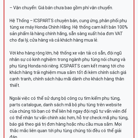
– Vận chuyển: Giá bán chưa bao gồm phí vận chuyển.
Hệ Thống – ICSPARTS chuyên bán, cung ứng, phân phối phụ
tùng xe máy Honda Chính Hãng. Hệ thống cam kết bán 100%
sản phẩm là hàng chính hãng, sẵn sàng xuất hóa đơn VAT
cho đại lý, cửa hàng và cả khách hàng mua lẻ.
Với kho hàng rộng lớn, hệ thống xe vận tải có sẵn, đội ngũ
nhân sự có kinh nghiệm trong ngành phụ tùng nói chung và
phụ tùng Honda nói riêng. ICSPARTS cam kết mang tới cho
khách hàng trải nghiệm mua sắm tốt đi kèm chính sách giá
cạnh tranh, chính sách hậu mãi dành cho khách hàng thân
thiết.
Ngoài việc có thể sử dụng bộ công cụ tìm kiếm phụ tùng,
parts catalogue, danh sách mã bộ phụ tùng trên website
của chúng tôi bạn có thể liên hệ ngay đội ngũ tư vấn viên để
có thể nhận tư vấn chính xác hơn, hỗ trợ check mã phụ tùng,
báo giá theo giá trị đơn hàng hoặc nhu cầu mua sắm. Mọi
thắc mắc liên quan tới phụ tùng chúng tôi đều có thể giải
đáp.