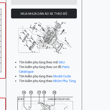
MUA NHỰA DÀN ÁO XE THEO BỘ
Tìm kiếm phụ tùng theo mã
SKU
Tìm kiếm phụ tùng theo sơ đồ
Parts
Catalogue
Tìm kiếm phụ tùng theo
Model Code
Tìm kiếm phụ tùng theo
Nhóm Phụ Tùng