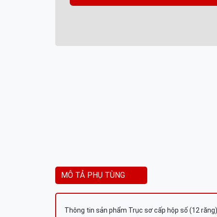
MÔ TẢ PHỤ TÙNG
Thông tin sản phẩm Trục sơ cấp hộp số (12 răng