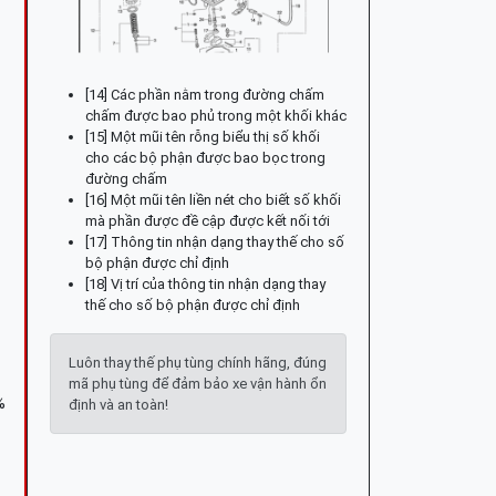
[14] Các phần nằm trong đường chấm
chấm được bao phủ trong một khối khác
[15] Một mũi tên rỗng biểu thị số khối
cho các bộ phận được bao bọc trong
đường chấm
[16] Một mũi tên liền nét cho biết số khối
mà phần được đề cập được kết nối tới
[17] Thông tin nhận dạng thay thế cho số
bộ phận được chỉ định
[18] Vị trí của thông tin nhận dạng thay
thế cho số bộ phận được chỉ định
Luôn thay thế phụ tùng chính hãng, đúng
mã phụ tùng để đảm bảo xe vận hành ổn
%
định và an toàn!