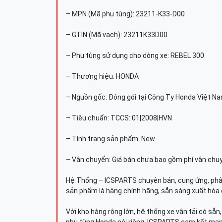
– MPN (Mã phụ tùng): 23211-K33-D00
– GTIN (Mã vạch): 23211K33D00
– Phụ tùng sử dụng cho dòng xe: REBEL 300
– Thương hiệu: HONDA
– Nguồn gốc: Đóng gói tại Công Ty Honda Việt N
– Tiêu chuẩn: TCCS: 01|2008|HVN
– Tình trạng sản phẩm: New
– Vận chuyển: Giá bán chưa bao gồm phí vận chu
Hệ Thống – ICSPARTS chuyên bán, cung ứng, phâ
sản phẩm là hàng chính hãng, sẵn sàng xuất hóa 
Với kho hàng rộng lớn, hệ thống xe vận tải có sẵ