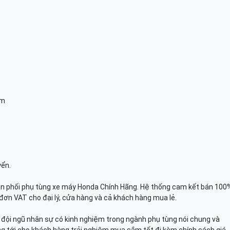
am
yển.
n phối phụ tùng xe máy Honda Chính Hãng. Hệ thống cam kết bán 100
đơn VAT cho đại lý, cửa hàng và cả khách hàng mua lẻ.
n, đội ngũ nhân sự có kinh nghiệm trong ngành phụ tùng nói chung và