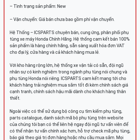
– Tình trạng sản phẩm: New
– Vận chuyển: Giá bán chưa bao gồm phí vận chuyển.
Hệ Thống – ICSPARTS chuyên bán, cung ứng, phân phối phụ
tùng xe máy Honda Chính Hãng. Hệ thống cam kết bán 100%
sản phẩm là hàng chính hãng, sẵn sàng xuất hóa đơn VAT
cho đại lý, cửa hàng và cả khách hàng mua lẻ.
Với kho hàng rộng lớn, hệ thống xe vận tải có sẵn, đội ngũ
nhân sự có kinh nghiệm trong ngành phụ tùng nói chung và
phụ tùng Honda nói riêng. ICSPARTS cam kết mang tới cho
khách hàng trải nghiệm mua sắm tốt đi kèm chính sách giá
cạnh tranh, chính sách hậu mãi dành cho khách hàng thân
thiết.
Ngoài việc có thể sử dụng bộ công cụ tìm kiếm phụ tùng,
parts catalogue, danh sách mã bộ phụ tùng trên website
của chúng tôi bạn có thể liên hệ ngay đội ngũ tư vấn viên để
có thể nhận tư vấn chính xác hơn, hỗ trợ check mã phụ tùng,
báo giá theo giá trị đơn hàng hoặc nhu cầu mua sắm. Mọi