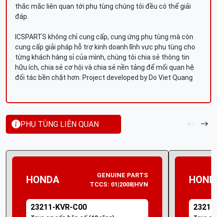
thắc mắc liên quan tới phụ tùng chúng tôi đều có thể giải
đáp.
ICSPARTS không chỉ cung cấp, cung ứng phụ tùng mà còn
cung cấp giải pháp hỗ trợ kinh doanh lĩnh vực phụ tùng cho
từng khách hàng sỉ của mình, chúng tôi chia sẻ thông tin
hữu ích, chia sẻ cơ hội và chia sẻ nền tảng để mối quan hệ
đối tác bền chặt hơn. Project developed by Do Viet Quang
PHỤ TÙNG LIÊN QUAN
GENUINE PARTS
HONDA
HOND
TCCS: 01|2008|HVN
23211-KVR-C00
23211