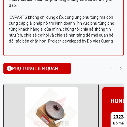
đáp.
ICSPARTS không chỉ cung cấp, cung ứng phụ tùng mà còn
cung cấp giải pháp hỗ trợ kinh doanh lĩnh vực phụ tùng cho
từng khách hàng sỉ của mình, chúng tôi chia sẻ thông tin
hữu ích, chia sẻ cơ hội và chia sẻ nền tảng để mối quan hệ
đối tác bền chặt hơn. Project developed by Do Viet Quang
PHỤ TÙNG LIÊN QUAN
HOND
23224
Bộ mã đ