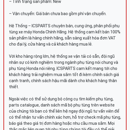
– Tình trạng sản phẩm: New
– Vận chuyển: Giá bán chưa bao gồm phí vận chuyển.
Hệ Thống – ICSPARTS chuyên bán, cung ứng, phân phối phụ
tùng xe máy Honda Chính Hãng. Hệ thống cam kết bán 100%
sản phẩm là hàng chính hãng, sẵn sàng xuất hóa đơn VAT
cho đại lý, cửa hàng và cả khách hàng mua lẻ.
Với kho hàng rộng lớn, hệ thống xe vận tải có sẵn, đội ngũ
nhân sự có kinh nghiệm trong ngành phụ tùng nói chung và
phụ tùng Honda nói riêng. ICSPARTS cam kết mang tới cho
khách hàng trải nghiệm mua sắm tốt đi kèm chính sách giá
cạnh tranh, chính sách hậu mãi dành cho khách hàng thân
thiết.
Ngoài việc có thể sử dụng bộ công cụ tìm kiếm phụ tùng,
parts catalogue, danh sách mã bộ phụ tùng trên website
của chúng tôi bạn có thể liên hệ ngay đội ngũ tư vấn viên để
có thể nhận tư vấn chính xác hơn, hỗ trợ check mã phụ tùng,
báo giá theo giá trị đơn hàng hoặc nhu cầu mua sắm. Mọi
thắc mắc liên quan tới phụ tùng chúng tôi đều có thể giải