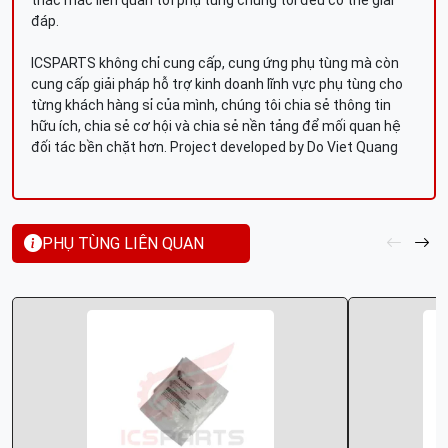
thắc mắc liên quan tới phụ tùng chúng tôi đều có thể giải
đáp.
ICSPARTS không chỉ cung cấp, cung ứng phụ tùng mà còn
cung cấp giải pháp hỗ trợ kinh doanh lĩnh vực phụ tùng cho
từng khách hàng sỉ của mình, chúng tôi chia sẻ thông tin
hữu ích, chia sẻ cơ hội và chia sẻ nền tảng để mối quan hệ
đối tác bền chặt hơn. Project developed by Do Viet Quang
PHỤ TÙNG LIÊN QUAN