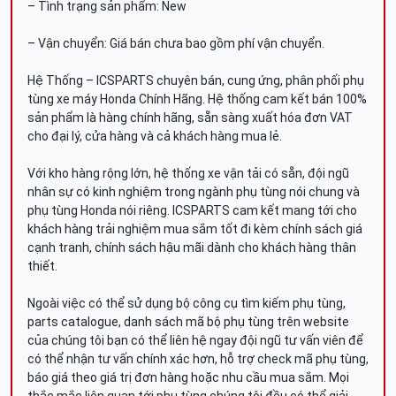
– Tình trạng sản phẩm: New
– Vận chuyển: Giá bán chưa bao gồm phí vận chuyển.
Hệ Thống – ICSPARTS chuyên bán, cung ứng, phân phối phụ
tùng xe máy Honda Chính Hãng. Hệ thống cam kết bán 100%
sản phẩm là hàng chính hãng, sẵn sàng xuất hóa đơn VAT
cho đại lý, cửa hàng và cả khách hàng mua lẻ.
Với kho hàng rộng lớn, hệ thống xe vận tải có sẵn, đội ngũ
nhân sự có kinh nghiệm trong ngành phụ tùng nói chung và
phụ tùng Honda nói riêng. ICSPARTS cam kết mang tới cho
khách hàng trải nghiệm mua sắm tốt đi kèm chính sách giá
cạnh tranh, chính sách hậu mãi dành cho khách hàng thân
thiết.
Ngoài việc có thể sử dụng bộ công cụ tìm kiếm phụ tùng,
parts catalogue, danh sách mã bộ phụ tùng trên website
của chúng tôi bạn có thể liên hệ ngay đội ngũ tư vấn viên để
có thể nhận tư vấn chính xác hơn, hỗ trợ check mã phụ tùng,
báo giá theo giá trị đơn hàng hoặc nhu cầu mua sắm. Mọi